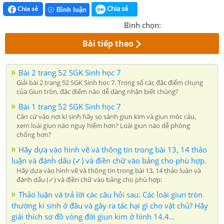
Chia sẻ
Chia sẻ
Bình luận
Bình chọn:
Bài tiếp theo
Bài 2 trang 52 SGK Sinh học 7
Giải bài 2 trang 52 SGK Sinh học 7. Trong số các đặc điểm chung
của Giun tròn, đặc điểm nào dễ dàng nhận biết chúng?
Bài 1 trang 52 SGK Sinh học 7
Căn cứ vào nơi kí sinh hãy so sánh giun kim và giun móc cảu,
xem loài giun nào nguy hiếm hơn? Loài giun nào dễ phòng
chống hơn?
Hãy dựa vào hình vẽ và thông tin trong bài 13, 14 thảo
luận và đánh dấu (✓) và điền chữ vào bảng cho phù hợp.
Hãy dựa vào hình vẽ và thông tin trong bài 13, 14 thảo luận và
đánh dấu (✓) và điền chữ vào bảng cho phù hợp:
Thảo luận và trả lời các câu hỏi sau: Các loài giun tròn
thường kí sinh ở đâu và gây ra tác hại gì cho vật chủ? Hãy
giải thích sơ đồ vòng đời giun kim ở hình 14.4...