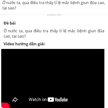
Ở nước ta, qua điều tra thấy tỉ lệ mắc bệnh giun đũa cao,
tại sao?
QUẢNG CÁO
Đề bài
Ở nước ta, qua điều tra thấy tỉ lệ mắc bệnh giun đũa
cao, tại sao?
Video hướng dẫn giải