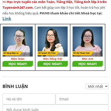
>> Học trực tuyến các môn Toán, Tiếng Việt, Tiếng Anh lớp 3 trên
Tuyensinh247.com.
Cam kết giúp con lớp 3 học tốt, hoàn trả học phí
nếu học không hiệu quả.
PH/HS
tham khảo chi tiết khoá học tại:
Link
BÌNH LUẬN