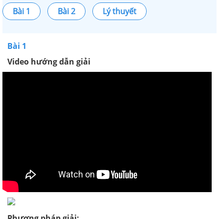
Bài 1
Bài 2
Lý thuyết
Bài 1
Video hướng dẫn giải
Phương pháp giải: