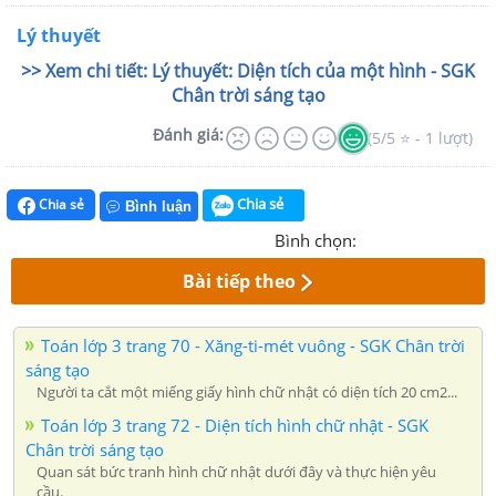
Lý thuyết
>> Xem chi tiết: Lý thuyết: Diện tích của một hình - SGK
Chân trời sáng tạo
Đánh giá:
(5/5 ⭐ - 1 lượt)
Chia sẻ
Chia sẻ
Bình luận
Bình chọn:
Bài tiếp theo
Toán lớp 3 trang 70 - Xăng-ti-mét vuông - SGK Chân trời
sáng tạo
Người ta cắt một miếng giấy hình chữ nhật có diện tích 20 cm2...
Toán lớp 3 trang 72 - Diện tích hình chữ nhật - SGK
Chân trời sáng tạo
Quan sát bức tranh hình chữ nhật dưới đây và thực hiện yêu
cầu.