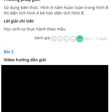
Sử dụng kiến thức: Hình A nằm hoàn toàn trong hình B
thì diện tích hình A bé hơn diện tích hình B.
Lời giải chi tiết:
Học sinh tự thực hành theo mẫu.
Đánh giá:
(5/5 ⭐ - 1 lượt)
Bài 2
Video hướng dẫn giải