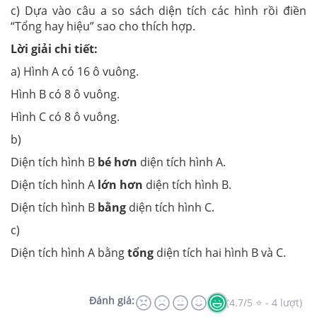
c) Dựa vào câu a so sách diện tích các hình rồi điền
“Tổng hay hiệu” sao cho thích hợp.
Lời giải chi tiết:
a) Hình A có 16 ô vuông.
Hình B có 8 ô vuông.
Hình C có 8 ô vuông.
b)
Diện tích hình B
bé hơn
diện tích hình A.
Diện tích hình A
lớn hơn
diện tích hình B.
Diện tích hình B
bằng
diện tích hình C.
c)
Diện tích hình A bằng
tổng
diện tích hai hình B và C.
Đánh giá:
(4.7/5 ⭐ - 4 lượt)