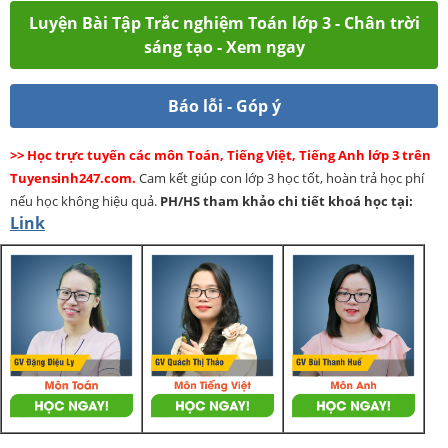
Luyện Bài Tập Trắc nghiệm Toán lớp 3 - Chân trời
sáng tạo - Xem ngay
Báo lỗi - Góp ý
>> Học trực tuyến các môn Toán, Tiếng Việt, Tiếng Anh lớp 3 trên
Tuyensinh247.com.
Cam kết giúp con lớp 3 học tốt, hoàn trả học phí
nếu học không hiệu quả.
PH/HS
tham khảo chi tiết khoá học tại:
Link