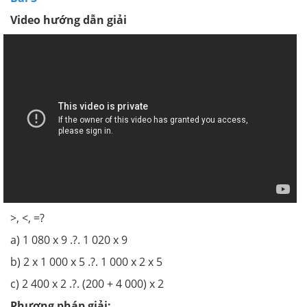
Video hướng dẫn giải
>, <, =?
a) 1 080 x 9 .?. 1 020 x 9
b) 2 x 1 000 x 5 .?. 1 000 x 2 x 5
c) 2 400 x 2 .?. (200 + 4 000) x 2
Phương pháp giải: