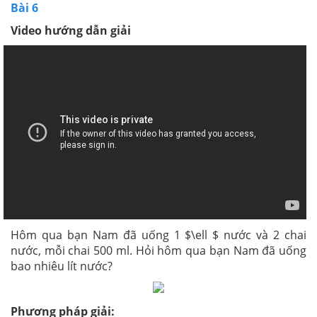
Bài 6
Video hướng dẫn giải
Hôm qua bạn Nam đã uống 1 $\ell $ nước và 2 chai
nước, mỗi chai 500 ml. Hỏi hôm qua bạn Nam đã uống
bao nhiêu lít nước?
Phương pháp giải: