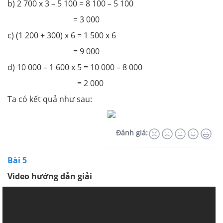
b) 2 700 x 3 – 5 100 = 8 100 – 5 100
= 3 000
c) (1 200 + 300) x 6 = 1 500 x 6
= 9 000
d) 10 000 – 1 600 x 5 = 10 000 – 8 000
= 2 000
Ta có kết quả như sau:
Đánh giá:
Bài 5
Video hướng dẫn giải