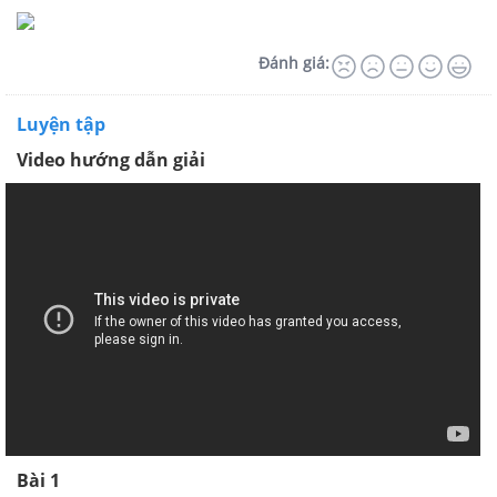
Đánh giá:
Luyện tập
Video hướng dẫn giải
Bài 1