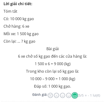
Lời giải chi tiết:
Tóm tắt
Có: 10 000 kg gạo
Chở hàng: 6 xe
Mỗi xe: 1 500 kg gạo
Còn lại: … ? kg gạo
Bài giải
6 xe chở số kg gạo đến các cửa hàng là:
1 500 x 6 = 9 000 (kg)
Trong kho còn lại số kg gạo là:
10 000 – 9 000 = 1 000 (kg)
Đáp số: 1 000 kg gạo.
Đánh giá:
(5/5 ⭐ - 1 lượt)