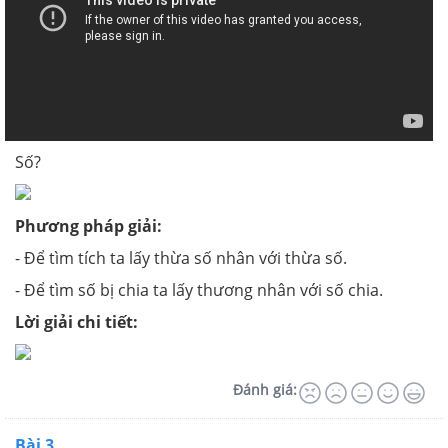
Số?
Phương pháp giải:
- Để tìm tích ta lấy thừa số nhân với thừa số.
- Để tìm số bị chia ta lấy thương nhân với số chia.
Lời giải chi tiết:
Đánh giá:
Bài 3