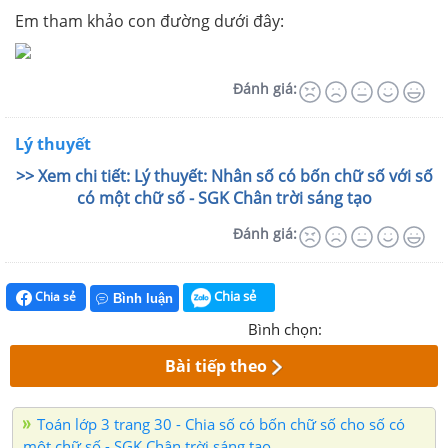
Em tham khảo con đường dưới đây:
Đánh giá:
Lý thuyết
>> Xem chi tiết: Lý thuyết: Nhân số có bốn chữ số với số
có một chữ số - SGK Chân trời sáng tạo
Đánh giá:
Chia sẻ
Chia sẻ
Bình luận
Bình chọn:
Bài tiếp theo
Toán lớp 3 trang 30 - Chia số có bốn chữ số cho số có
một chữ số - SGK Chân trời sáng tạo