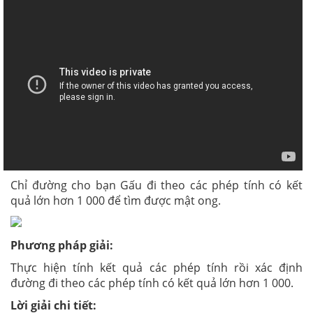
Chỉ đường cho bạn Gấu đi theo các phép tính có kết
quả lớn hơn 1 000 để tìm được mật ong.
Phương pháp giải:
Thực hiện tính kết quả các phép tính rồi xác định
đường đi theo các phép tính có kết quả lớn hơn 1 000.
Lời giải chi tiết: