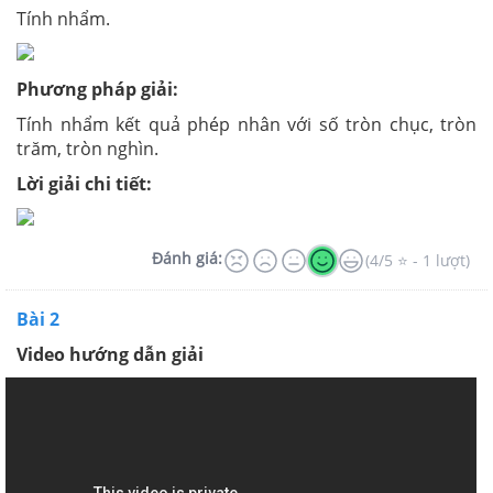
Tính nhẩm.
Phương pháp giải:
Tính nhẩm kết quả phép nhân với số tròn chục, tròn
trăm, tròn nghìn.
Lời giải chi tiết:
Đánh giá:
(4/5 ⭐ - 1 lượt)
Bài 2
Video hướng dẫn giải