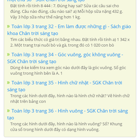
Đặt tính rồi tính 8 444 : 7. Đúng hay sai? Sửa các câu sai cho
đúng. Câu nào đúng, câu nào sai? a) Mỗi hộp sữa nặng 432 g.
Vậy 3 hộp sữa như thế nặng hơn 1 kg.
Toán lớp 3 trang 32 - Em làm được những gì - Sách giáo
khoa Chân trời sáng tạo
Tìm các biểu thức có giá trị bằng nhau. Đặt tính rồi tính a) 1 342 x
2. Một trang trại nuôi bò và gà, trong đó có 1 020 con bò
Toán lớp 3 trang 34 - Góc vuông, góc không vuông -
SGK Chân trời sáng tạo
Dùng ê-ke kiểm tra xem góc nào dưới đây là góc vuông. Số góc
vuông trong hình bên là A. 1
Toán lớp 3 trang 35 - Hình chữ nhật - SGK Chân trời
sáng tạo
Trong các hình dưới đây, hình nào là hình chữ nhật? Vẽ hình chữ
nhật trên bảng con
Toán lớp 3 trang 36 - Hình vuông - SGK Chân trời sáng
tạo
Trong các hình dưới đây, hình nào là hình vuông? Số? Khung
cửa sổ trong hình dưới đây có dạng hình vuông.