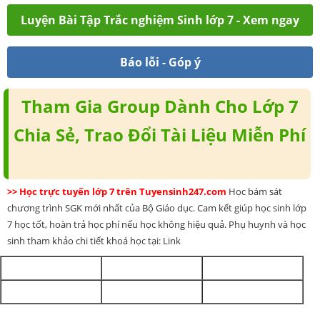
Luyện Bài Tập Trắc nghiệm Sinh lớp 7 - Xem ngay
Báo lỗi - Góp ý
Tham Gia Group Dành Cho Lớp 7
Chia Sẻ, Trao Đổi Tài Liệu Miễn Phí
>> Học trực tuyến lớp 7 trên Tuyensinh247.com
Học bám sát
chương trình SGK mới nhất của Bộ Giáo dục. Cam kết giúp học sinh lớp
7 học tốt, hoàn trả học phí nếu học không hiệu quả. Phụ huynh và học
sinh tham khảo chi tiết khoá học tại: Link