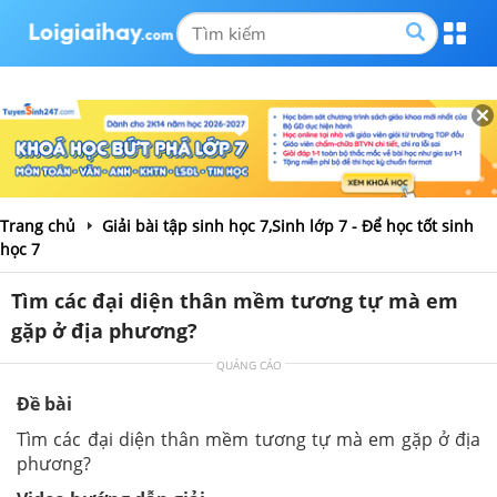
Trang chủ
Giải bài tập sinh học 7,Sinh lớp 7 - Để học tốt sinh
học 7
Tìm các đại diện thân mềm tương tự mà em
gặp ở địa phương?
QUẢNG CÁO
Đề bài
Tìm các đại diện thân mềm tương tự mà em gặp ở địa
phương?