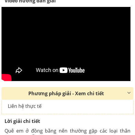
Video hướng dẫn giải
Phương pháp giải - Xem chi tiết
Liên hệ thực tế
Lời giải chi tiết
Quê em ở đồng bằng nên thường gặp các loại thân