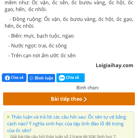
mềm như: Ốc vặn, ốc sên, ốc bươu vàng, ốc hột, ốc
gạo, hến, ốc nhồi.
- Đồng ruộng:
Ốc vặn, ốc bươu vàng, ốc hột, ốc gạo,
hến, ốc nhồi.
- Biển: mực, bạch tuộc, ngao
- Nước ngọt: trai, ốc sông
- Trên cạn nơi ẩm ướt: ốc sên
Loigiaihay.com
Chia sẻ
Chia sẻ
Bình luận
Bình chọn:
Bài tiếp theo
Thảo luận và trả lời các câu hỏi sau: Ốc sên tự vệ bằng
cách nào? Ý nghĩa sinh học của tập tính đào lỗ đẻ trứng
của ốc sên?
Giải bài tập câu hỏi thảo luận số 2 trang 66 SGK Sinh học 7.