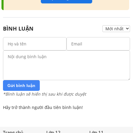
BÌNH LUẬN
Gửi bình luận
*Bình luận sẽ hiển thị sau khi được duyệt
Hãy trở thành người đầu tiên bình luận!
Trang chủ
Lớp 12
Lớp 11