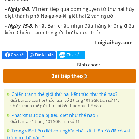
- Ngày 9-8,
Mĩ ném tiếp quả bom nguyên tử thứ hai hủy
diệt thành phố Na-ga-xa-ki, giết hại 2 vạn người.
- Ngày 15-8,
Nhật Bản chấp nhận đầu hàng không điều
kiện. Chiến tranh thế giới thứ hai kết thúc.
Loigiaihay.com-
Chia sẻ
Chia sẻ
Bình luận
Bình chọn:
Bài tiếp theo
Chiến tranh thế giới thứ hai kết thúc như thế nào?
Giải bài tập câu hỏi thảo luận số 2 trang 101 SGK Lịch sử 11.
Chiến tranh thế giới thứ hai kết thúc như thế nào?
Phát xít Đức đã bị tiêu diệt như thế nào ?
Giải bài tập 1 trang 101 SGK Lịch sử 11
Trong việc tiêu diệt chủ nghĩa phát xít, Liên Xô đã có vai
trò như thế nào ?