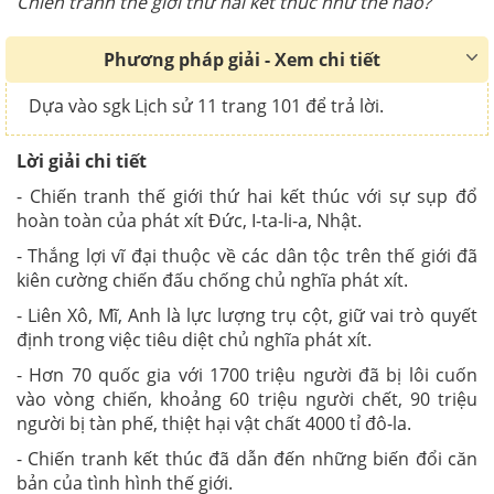
Chiến tranh thế giới thứ hai kết thúc như thế nào?
Phương pháp giải - Xem chi tiết
Dựa vào sgk Lịch sử 11 trang 101 để trả lời.
Lời giải chi tiết
- Chiến tranh thế giới thứ hai kết thúc với sự sụp đổ
hoàn toàn của phát xít Đức, I-ta-li-a, Nhật.
- Thắng lợi vĩ đại thuộc về các dân tộc trên thế giới đã
kiên cường chiến đấu chống chủ nghĩa phát xít.
- Liên Xô, Mĩ, Anh là lực lượng trụ cột, giữ vai trò quyết
định trong việc tiêu diệt chủ nghĩa phát xít.
- Hơn 70 quốc gia với 1700 triệu người đã bị lôi cuốn
vào vòng chiến, khoảng 60 triệu người chết, 90 triệu
người bị tàn phế, thiệt hại vật chất 4000 tỉ đô-la.
- Chiến tranh kết thúc đã dẫn đến những biến đổi căn
bản của tình hình thế giới.