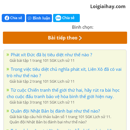
Loigiaihay.com
Chia sẻ
Chia sẻ
Bình luận
Bình chọn:
Bài tiếp theo
Phát xít Đức đã bị tiêu diệt như thế nào ?
Giải bài tập 1 trang 101 SGK Lịch sử 11
Trong việc tiêu diệt chủ nghĩa phát xít, Liên Xô đã có vai
trò như thế nào ?
Giải bài tập 2 trang 101 SGK Lịch sử 11
Từ cuộc Chiến tranh thế giới thứ hai, hãy rút ra bài học
cho cuộc đấu tranh bảo vệ hòa bình thế giới hiện nay.
Giải bài tập 3 trang 101 SGK Lịch sử 11
Quân đội Nhật Bản bị đánh bại như thế nào?
Giải bài tập câu hỏi thảo luận số 1 trang 101 SGK Lịch sử 11.
Quân đội Nhật Bản bị đánh bại như thế nào?