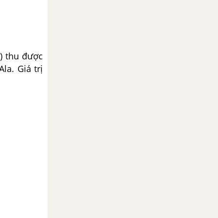
) thu được
la. Giá trị