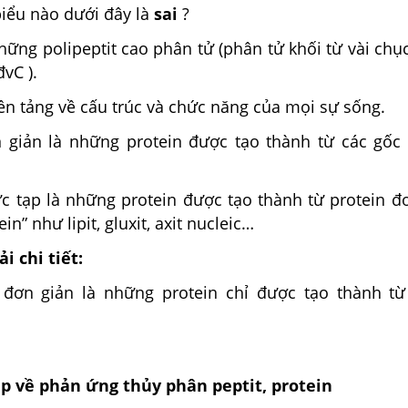
iểu nào dưới đây là
sai
?
hững polipeptit cao phân tử (phân tử khối từ vài ch
đvC ).
ền tảng về cấu trúc và chức năng của mọi sự sống.
 giản là những protein được tạo thành từ các gố
c tạp là những protein được tạo thành từ protein đơ
in” như lipit, gluxit, axit nucleic…
i chi tiết:
n đơn giản là những protein chỉ được tạo thành từ
ập về phản ứng thủy phân peptit, protein