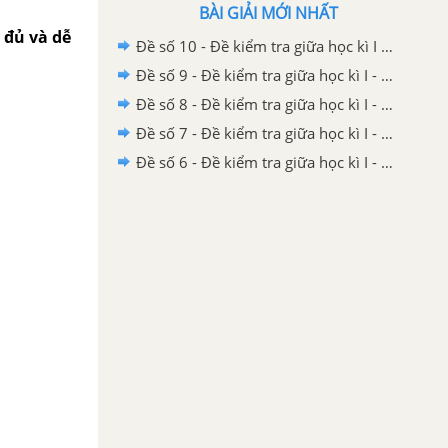
BÀI GIẢI MỚI NHẤT
 đủ và dễ
Đề số 10 - Đề kiểm tra giữa học kì I - Hóa học 12 có đáp án và lời giải chi tiết
Đề số 9 - Đề kiểm tra giữa học kì I - Hóa học 12 có đáp án và lời giải chi tiết
Đề số 8 - Đề kiểm tra giữa học kì I - Hóa học 12 có đáp án và lời giải chi tiết
Đề số 7 - Đề kiểm tra giữa học kì I - Hóa học 12 có đáp án và lời giải chi tiết
Đề số 6 - Đề kiểm tra giữa học kì I - Hóa học 12 có đáp án và lời giải chi tiết