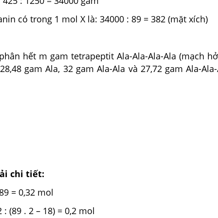
. 425 : 1250 = 34000 gam
anin có trong 1 mol X là: 34000 : 89 = 382 (mặt xích)
hân hết m gam tetrapeptit Ala-Ala-Ala-Ala (mạch hở
8,48 gam Ala, 32 gam Ala-Ala và 27,72 gam Ala-Ala-A
i chi tiết:
 89 = 0,32 mol
 : (89 . 2 – 18) = 0,2 mol