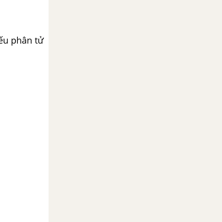
ếu phân tử