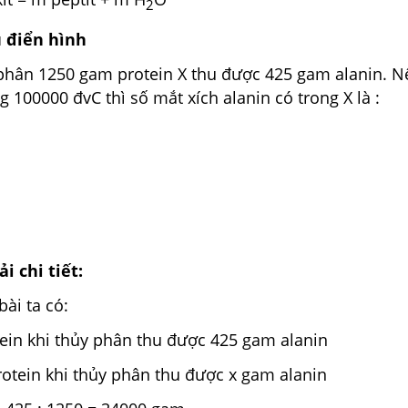
2
ụ điển hình
hân 1250 gam protein X thu được 425 gam alanin. N
g 100000 đvC thì số mắt xích alanin có trong X là :
i chi tiết:
bài ta có:
ein khi thủy phân thu được 425 gam alanin
otein khi thủy phân thu được x gam alanin