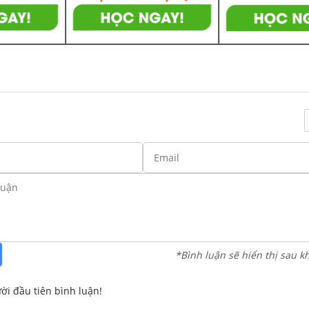
*Bình luận sẽ hiển thị sau k
ời đầu tiên bình luận!