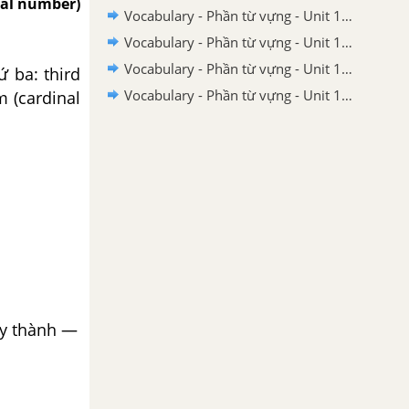
al num­ber)
Vocabulary - Phần từ vựng - Unit 16 Tiếng Anh 7
Vocabulary - Phần từ vựng - Unit 15 Tiếng Anh 7
Vocabulary - Phần từ vựng - Unit 14 Tiếng Anh 7
ứ ba: third
Vocabulary - Phần từ vựng - Unit 13 Tiếng Anh 7
m (cardinal
 -y thành —