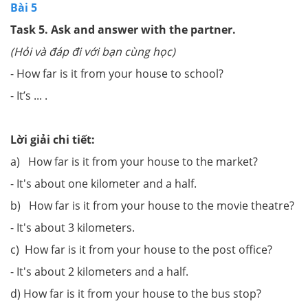
Bài 5
Task 5.
Ask and answer with the partner.
(Hỏi và đáp đi với bạn cùng học)
- How far is it from your house to school?
- It’s ... .
Lời giải chi tiết:
a) How far is it from your house to the market?
- It's about one kilometer and a half.
b) How far is it from your house to the movie theatre?
- It's about 3 kilometers.
c) How far is it from your house to the post office?
- It's about 2 kilometers and a half.
d) How far is it from your house to the bus stop?