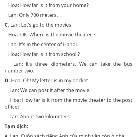
Hoa: How far is it from your home?
Lan: Only 700 meters.
C.
Lan: Let’s go to the movies.
Hoa: OK. Where is the movie theater ?
Lan: It’s in the center of Hanoi.
Hoa: How far is it from school ?
Lan: It’s three kilometers. We can take the bus
number two.
D.
Hoa: Oh! My letter is in my pocket.
Lan: We can post it after the movie.
Hoa: How far is it from the movie theater to the post
office?
Lan: About two kilometers.
Tạm dịch:
A. Lan: Cuốn sách tiếng Anh của mình vẫn còn ở nhà.