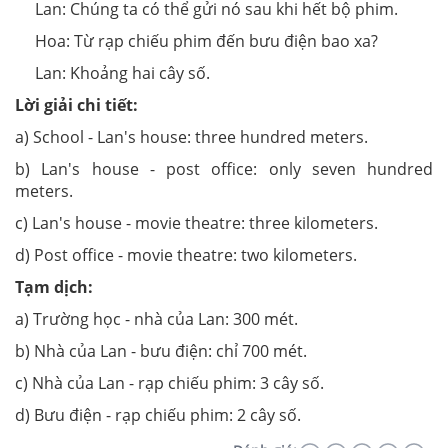
Lan: Chúng ta có thể gửi nó sau khi hết bộ phim.
Hoa: Từ rạp chiếu phim đến bưu điện bao xa?
Lan: Khoảng hai cây số.
Lời giải chi tiết:
a) School - Lan's house: three hundred meters.
b) Lan's house - post office: only seven hundred
meters.
c) Lan's house - movie theatre: three kilometers.
d) Post office - movie theatre: two kilometers.
Tạm dịch:
a) Trường học - nhà của Lan: 300 mét.
b) Nhà của Lan - bưu điện: chỉ 700 mét.
c) Nhà của Lan - rạp chiếu phim: 3 cây số.
d) Bưu điện - rạp chiếu phim: 2 cây số.