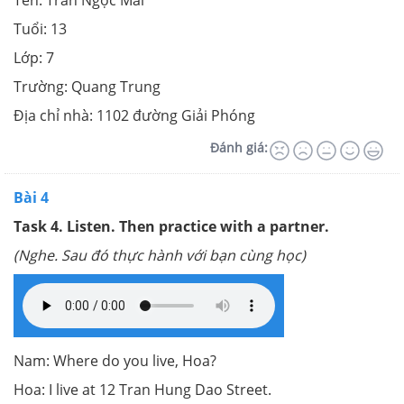
Tên: Trần Ngọc Mai
Tuổi: 13
Lớp: 7
Trường: Quang Trung
Địa chỉ nhà: 1102 đường Giải Phóng
Đánh giá:
Bài 4
Task 4.
Listen. Then practice with a partner.
(Nghe. Sau đó thực hành với bạn cùng học)
Nam: Where do you live, Hoa?
Hoa: I live at 12 Tran Hung Dao Street.