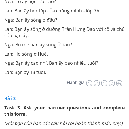
Nga: Cô ấy học lớp nào?
Lan: Bạn ấy học lớp của chúng mình - lớp 7A.
Nga: Bạn ấy sống ở đâu?
Lan: Bạn ấy sống ở đường Trần Hưng Đạo với cô và chú
của bạn ấy.
Nga: Bố mẹ bạn ấy sống ở đâu?
Lan: Ho sống ở Huế.
Nga: Bạn ấy cao nhỉ. Bạn ấy bao nhiêu tuổi?
Lan: Bạn ấy 13 tuổi.
Đánh giá:
Bài 3
Task 3. Ask your partner questions and complete
this form.
(Hỏi bạn của bạn các câu hỏi rồi hoàn thành mẫu này.)