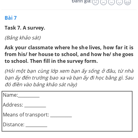
Đánh giá:
Bài 7
Task 7. A survey.
(Bảng khảo sát)
Ask your classmate where he she lives, how far it is
from his/ her house to school, and how he/ she goes
to school. Then fill in the survey form.
(Hỏi một bạn cùng lớp xem bạn ấy sống ở đâu, từ nhà
bạn ấy đến trường bao xa và bạn ấy đi học bằng gì. Sau
đó điền vào bảng khảo sát này)
Name:__________
Address: __________
Means of transport: __________
Distance: __________