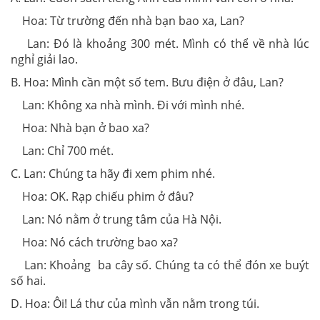
Hoa: Từ trường đến nhà bạn bao xa, Lan?
Lan: Đó là khoảng 300 mét. Mình có thể về nhà lúc
nghỉ giải lao.
B. Hoa: Mình cần một số tem. Bưu điện ở đâu, Lan?
Lan: Không xa nhà mình. Đi với mình nhé.
Hoa: Nhà bạn ở bao xa?
Lan: Chỉ 700 mét.
C. Lan: Chúng ta hãy đi xem phim nhé.
Hoa: OK. Rạp chiếu phim ở đâu?
Lan: Nó nằm ở trung tâm của Hà Nội.
Hoa: Nó cách trường bao xa?
Lan: Khoảng ba cây số. Chúng ta có thể đón xe buýt
số hai.
D. Hoa: Ôi! Lá thư của mình vẫn nằm trong túi.