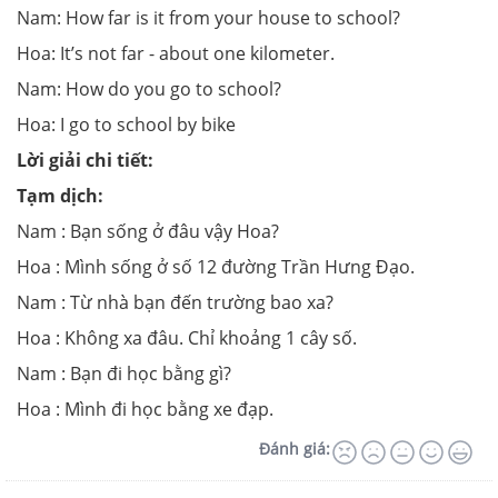
Nam: How far is it from your house to school?
Hoa: It’s not far - about one kilometer.
Nam: How do you go to school?
Hoa: I go to school by bike
Lời giải chi tiết:
Tạm dịch:
Nam : Bạn sống ở đâu vậy Hoa?
Hoa : Mình sống ở số 12 đường Trần Hưng Đạo.
Nam : Từ nhà bạn đến trường bao xa?
Hoa : Không xa đâu. Chỉ khoảng 1 cây số.
Nam : Bạn đi học bằng gì?
Hoa : Mình đi học bằng xe đạp.
Đánh giá: