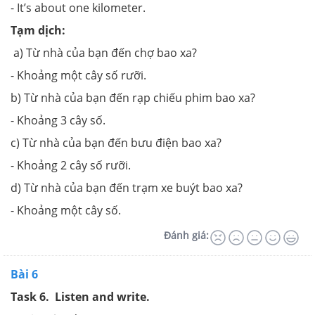
- It’s about one kilometer.
Tạm dịch:
a) Từ nhà của bạn đến chợ bao xa?
- Khoảng một cây số rưỡi.
b) Từ nhà của bạn đến rạp chiếu phim bao xa?
- Khoảng 3 cây số.
c) Từ nhà của bạn đến bưu điện bao xa?
- Khoảng 2 cây số rưỡi.
d) Từ nhà của bạn đến trạm xe buýt bao xa?
- Khoảng một cây số.
Đánh giá:
Bài 6
Task 6.
Listen and write.