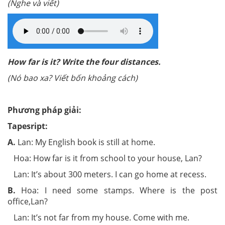
(Nghe và viết)
How far is it? Write the four distances.
(Nó bao xa? Viết bốn khoảng cách)
Phương pháp giải:
Tapesript:
A.
Lan: My English book is still at home.
Hoa: How far is it from school to your house, Lan?
Lan: It’s about 300 meters. I can go home at recess.
B.
Hoa: I need some stamps. Where is the post
office,Lan?
Lan: It’s not far from my house. Come with me.