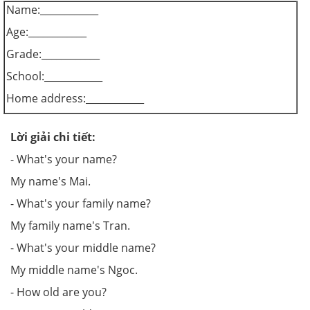
Name:____________
Age:____________
Grade:____________
School:____________
Home address:____________
Lời giải chi tiết:
- What's your name?
My name's Mai.
- What's your family name?
My family name's Tran.
- What's your middle name?
My middle name's Ngoc.
- How old are you?