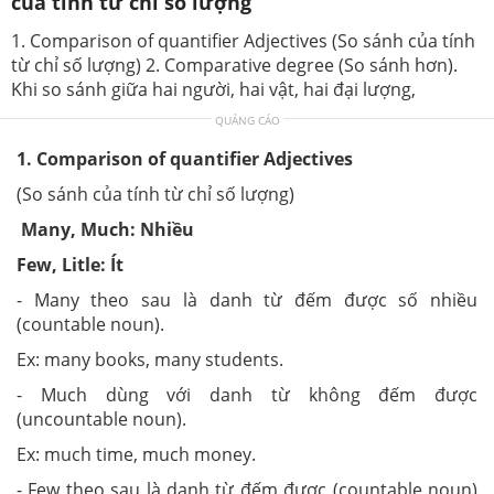
của tính từ chỉ số lượng
1. Comparison of quantifier Adjectives (So sánh của tính
từ chỉ số lượng) 2. Comparative degree (So sánh hơn).
Khi so sánh giữa hai người, hai vật, hai đại lượng,
QUẢNG CÁO
1. Comparison of quantifier Adjectives
(So sánh của tính từ chỉ số lượng)
Many, Much: Nhiều
Few, Litle: Ít
- Many theo sau là danh từ đếm được số nhiều
(countable noun).
Ex: many books, many students.
- Much dùng với danh từ không đếm được
(uncountable noun).
Ex: much time, much money.
- Few theo sau là danh từ đếm được (countable noun)