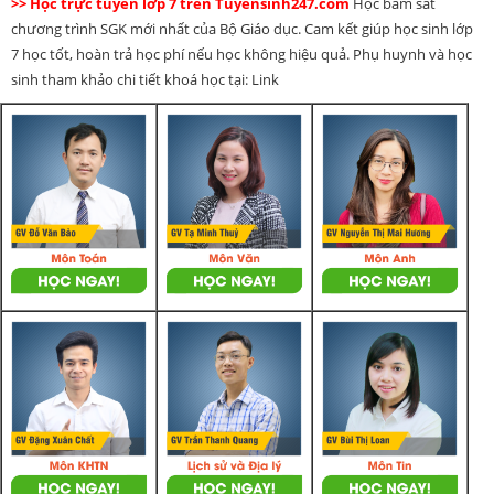
>> Học trực tuyến lớp 7 trên Tuyensinh247.com
Học bám sát
chương trình SGK mới nhất của Bộ Giáo dục. Cam kết giúp học sinh lớp
7 học tốt, hoàn trả học phí nếu học không hiệu quả. Phụ huynh và học
sinh tham khảo chi tiết khoá học tại: Link