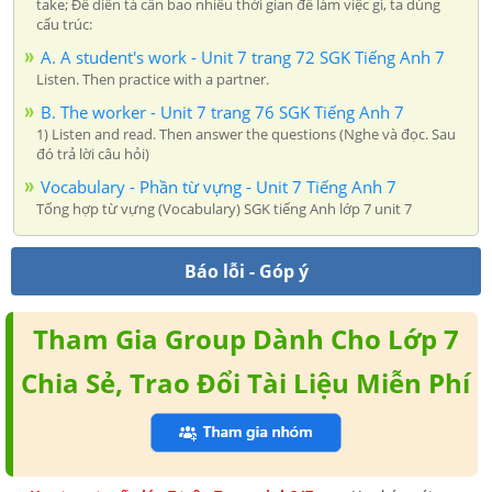
take; Để diễn tả cần bao nhiêu thời gian để làm việc gì, ta dùng
cấu trúc:
A. A student's work - Unit 7 trang 72 SGK Tiếng Anh 7
Listen. Then practice with a partner.
B. The worker - Unit 7 trang 76 SGK Tiếng Anh 7
1) Listen and read. Then answer the questions (Nghe và đọc. Sau
đó trả lời câu hỏi)
Vocabulary - Phần từ vựng - Unit 7 Tiếng Anh 7
Tổng hợp từ vựng (Vocabulary) SGK tiếng Anh lớp 7 unit 7
Báo lỗi - Góp ý
Tham Gia Group Dành Cho Lớp 7
Chia Sẻ, Trao Đổi Tài Liệu Miễn Phí