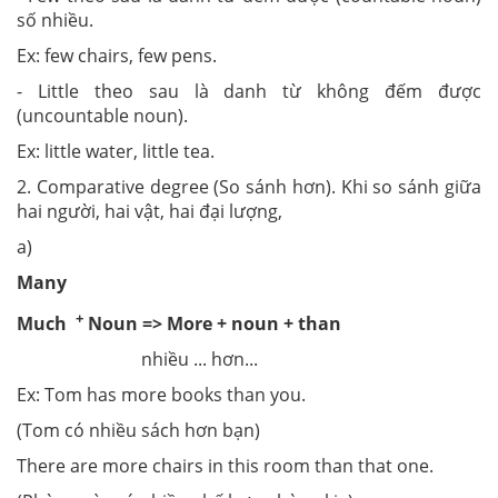
số nhiều.
Ex: few chairs, few pens.
- Little theo sau là danh từ không đếm được
(uncountable noun).
Ex: little water, little tea.
2. Comparative degree (So sánh hơn). Khi so sánh giữa
hai người, hai vật, hai đại lượng,
a)
Many
+
Much
Noun => More + noun + than
nhiều ... hơn...
Ex: Tom has more books than you.
(Tom có nhiều sách hơn bạn)
There are more chairs in this room than that one.