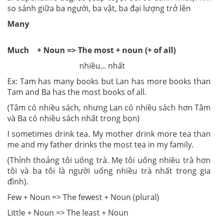
so sánh giữa ba người, ba vật, ba đại lượng trở lên
Many
Much + Noun => The most + noun (+ of all)
nhiều... nhất
Ex: Tam has many books but Lan has more books than
Tam and Ba has the most books of all.
(Tâm có nhiều sách, nhưng Lan có nhiều sách hơn Tâm
và Ba có nhiều sách nhất trong bọn)
I sometimes drink tea. My mother drink more tea than
me and my father drinks the most tea in my family.
(Thỉnh thoảng tôi uống trà. Mẹ tôi uống nhiều trà hơn
tôi và ba tôi là người uống nhiều trà nhất trong gia
đình).
Few + Noun => The fewest + Noun (plural)
Little + Noun => The least + Noun