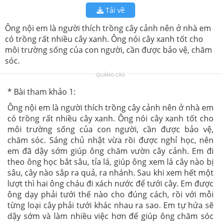
Tải về
Ông nội em là người thích trồng cây cảnh nên ở nhà em
có trồng rất nhiều cây xanh. Ông nói cây xanh tốt cho
môi trường sống của con người, cần được bảo vệ, chăm
sóc.
QUẢNG CÁO
* Bài tham khảo 1:
Ông nội em là người thích trồng cây cảnh nên ở nhà em
có trồng rất nhiều cây xanh. Ông nói cây xanh tốt cho
môi trường sống của con người, cần được bảo vệ,
chăm sóc. Sáng chủ nhật vừa rồi được nghỉ học, nên
em đã dậy sớm giúp ông chăm vườn cây cảnh. Em đi
theo ông học bắt sâu, tỉa lá, giúp ông xem lá cây nào bị
sâu, cây nào sắp ra quả, ra nhánh. Sau khi xem hết một
lượt thì hai ông cháu đi xách nước để tưới cây. Em được
ông dạy phải tưới thế nào cho đúng cách, rồi với mỗi
từng loại cây phải tưới khác nhau ra sao. Em tự hứa sẽ
dậy sớm và làm nhiều việc hơn để giúp ông chăm sóc