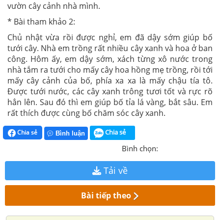
vườn cây cảnh nhà mình.
* Bài tham khảo 2:
Chủ nhật vừa rồi được nghỉ, em đã dậy sớm giúp bố
tưới cây. Nhà em trồng rất nhiều cây xanh và hoa ở ban
công. Hôm ấy, em dậy sớm, xách từng xô nước trong
nhà tắm ra tưới cho mấy cây hoa hồng mẹ trồng, rồi tới
mấy cây cảnh của bố, phía xa xa là mấy chậu tía tô.
Được tưới nước, các cây xanh trông tươi tốt và rực rõ
hẳn lên. Sau đó thì em giúp bố tỉa lá vàng, bắt sâu. Em
rất thích được cùng bố chăm sóc cây xanh.
Chia sẻ
Chia sẻ
Bình luận
Bình chọn:
Tải về
Bài tiếp theo