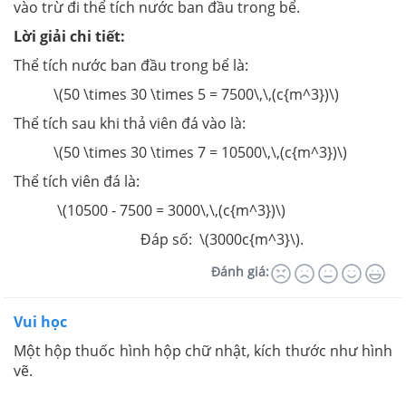
vào trừ đi thể tích nước ban đầu trong bể.
Lời giải chi tiết:
Thể tích nước ban đầu trong bể là:
\(50 \times 30 \times 5 = 7500\,\,(c{m^3})\)
Thể tích sau khi thả viên đá vào là:
\(50 \times 30 \times 7 = 10500\,\,(c{m^3})\)
Thể tích viên đá là:
\(10500 - 7500 = 3000\,\,(c{m^3})\)
Đáp số: \(3000c{m^3}\).
Đánh giá:
Vui học
Một hộp thuốc hình hộp chữ nhật, kích thước như hình
vẽ.