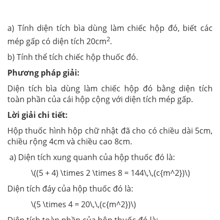
a) Tính diện tích bìa dùng làm chiếc hộp đó, biết các
2
mép gấp có diện tích 20cm
.
b) Tính thể tích chiếc hộp thuốc đó.
Phương pháp giải:
Diện tích bìa dùng làm chiếc hộp đó bằng diện tích
toàn phần của cái hộp cộng với diện tích mép gấp.
Lời giải chi tiết:
Hộp thuốc hình hộp chữ nhật đã cho có chiều dài 5cm,
chiều rộng 4cm và chiều cao 8cm.
a) Diện tích xung quanh của hộp thuốc đó là:
\((5 + 4) \times 2 \times 8 = 144\,\,(c{m^2})\)
Diện tích đáy của hộp thuốc đó là:
\(5 \times 4 = 20\,\,(c{m^2})\)
Diện tích toàn phần của hộp thuốc đó là: