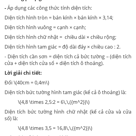
-
Áp dụng các công thức tính diện tích:
Diện tích hình tròn = bán kính × bán kính × 3,14;
Diện tích hình vuông = cạnh × cạnh;
Diện tích hình chữ nhật = chiều dài × chiều rộng;
Diện tích hình tam giác = độ dài đáy × chiều cao : 2.
- Diện tích cần sơn = diện tích cả bức tường – (diện tích
cửa + diện tích cửa sổ + diện tích ô thoáng).
Lời giải chi tiết:
Đổi \(40cm = 0,4m\)
Diện tích bức tường hình tam giác (kể cả ô thoáng) là:
\(4,8 \times 2,5:2 = 6\,\,({m^2})\)
Diện tích bức tường hình chữ nhật (kể cả cửa và cửa
sổ) là:
\(4,8 \times 3,5 = 16,8\,\,({m^2})\)