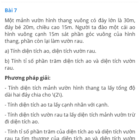
Bài 7
Một mảnh vườn hình thang vuông có đáy lớn là 30m,
đáy bé 20m, chiều cao 15m. Người ta đào một cái ao
hình vuông cạnh 15m sát phần góc vuông của hình
thang, phần còn lại làm vườn rau.
a) Tính diện tích ao, diện tích vườn rau.
b) Tính tỉ số phần trăm diện tích ao và diện tích vườn
rau.
Phương pháp giải:
- Tính diện tích mảnh vườn hình thang ta lấy tổng độ
dài hai đáy chia cho \(2\).
- Tính diện tích ao ta lấy cạnh nhân với cạnh.
- Tính diện tích vườn rau ta lấy diện tích mảnh vườn trừ
đi diện tích ao.
- Tính tỉ số phần trăm của diện tích ao và diện tích vườn
rau ta tìm thương của diện tích ao và diện tích vườn