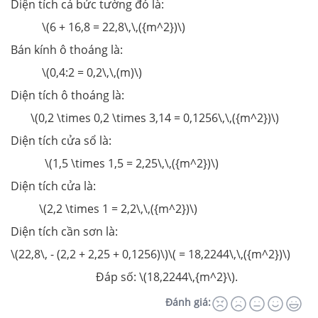
Diện tích cả bức tường đó là:
\(6 + 16,8 = 22,8\,\,({m^2})\)
Bán kính ô thoáng là:
\(0,4:2 = 0,2\,\,(m)\)
Diện tích ô thoáng là:
\(0,2 \times 0,2 \times 3,14 = 0,1256\,\,({m^2})\)
Diện tích cửa sổ là:
\(1,5 \times 1,5 = 2,25\,\,({m^2})\)
Diện tích cửa là:
\(2,2 \times 1 = 2,2\,\,({m^2})\)
Diện tích cần sơn là:
\(22,8\, - (2,2 + 2,25 + 0,1256)\)\( = 18,2244\,\,({m^2})\)
Đáp số: \(18,2244\,{m^2}\).
Đánh giá: