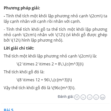
Phương pháp giải:
-
Tính thể tích một khối lập phương nhỏ cạnh \(2cm\) ta
lấy cạnh nhân với cạnh rồi nhân với cạnh.
- Tính thể tích khối gỗ ta thể tích một khối lập phương
nhỏ cạnh \(2cm\) nhân với \(12\) (vì khối gỗ được ghép
bởi \(12\) hình lập phương nhỏ).
Lời giải chi tiết:
Thể tích một khối lập phương nhỏ cạnh \(2cm\) là:
\(2 \times 2 \times 2 = 8\,\,(c{m^3})\)
Thể tích khối gỗ đó là:
\(8 \times 12 = 96\,\,(c{m^3})\)
Vậy thể tích khối gỗ đó là \(96c{m^3}\).
Đánh giá:
Bài 5