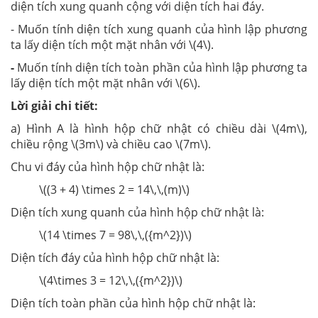
diện tích xung quanh cộng với diện tích hai đáy.
- Muốn tính diện tích xung quanh của hình lập phương
ta lấy diện tích một mặt nhân với \(4\).
-
Muốn tính diện tích toàn phần của hình lập phương ta
lấy diện tích một mặt nhân với \(6\).
Lời giải chi tiết:
a) Hình A là hình hộp chữ nhật có chiều dài \(4m\),
chiều rộng \(3m\) và chiều cao \(7m\).
Chu vi đáy của hình hộp chữ nhật là:
\((3 + 4) \times 2 = 14\,\,(m)\)
Diện tích xung quanh của hình hộp chữ nhật là:
\(14 \times 7 = 98\,\,({m^2})\)
Diện tích đáy của hình hộp chữ nhật là:
\(4\times 3 = 12\,\,({m^2})\)
Diện tích toàn phần của hình hộp chữ nhật là: