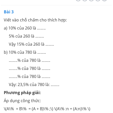
Bài 3
Viết vào chỗ chấm cho thích hợp:
a) 10% của 260 là ……..
5% của 260 là ……..
Vậy 15% của 260 là ……..
b) 10% của 780 là ……..
……..% của 780 là ……..
……..% của 780 là ……..
……..% của 780 là ……..
Vậy: 23,5% của 780 là: ……..
Phương pháp giải:
Áp dụng công thức:
\(A\% + B\% = (A + B)\% ;\) \(A\% :n = (A:n)\% \)