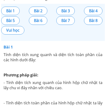
Bài 1
Bài 2
Bài 3
Bài 4
Bài 5
Bài 6
Bài 7
Bài 8
Vui học
Bài 1
Tính diện tích xung quanh và diện tích toàn phần của
các hình dưới đây:
Phương pháp giải:
- Tính diện tích xung quanh của hình hộp chữ nhật ta
lấy chu vi đáy nhân với chiều cao.
- Tính diện tích toàn phần của hình hộp chữ nhật ta lấy