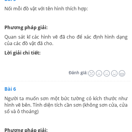
Nối mỗi đồ vật với tên hình thích hợp:
Phương pháp giải:
Quan sát kĩ các hình vẽ đã cho để xác định hình dạng
của các đồ vật đã cho.
Lời giải chi tiết:
Đánh giá:
Bài 6
Người ta muốn sơn một bức tường có kích thước như
hình vẽ bên. Tính diện tích cần sơn (không sơn cửa, cửa
sổ và ô thoáng)
Phương pháp giải: