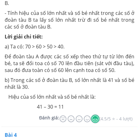
B.
- Tính hiệu của số lớn nhất và số bé nhất trong các số ở
đoàn tàu B ta lấy số lớn nhất trừ đi số bé nhất trong
các số ở đoàn tàu B.
Lời giải chi tiết:
a) Ta có: 70 > 60 > 50 > 40.
Để đoàn tàu A được các số xếp theo thứ tự từ lớn đến
bé, ta sẽ đổi toa có số 70 lên đầu tiên (sát với đầu tàu),
sau đó đưa toàn có số 60 lên cạnh toa có số 50.
b) Trong các số ở đoàn tàu B, số lớn nhất là 41 và số bé
nhất là 30.
Hiệu của số lớn nhất và số bé nhất là:
41 – 30 = 11
Đánh giá:
(4.5/5 ⭐ - 4 lượt)
Bài 4