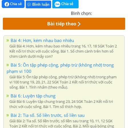
Chia sẻ
Chia sẻ
Bình luận
Bình chọn:
Bài tiếp theo
Bài 4: Hơn, kém nhau bao nhiêu
Giải Bài 4: Hơn, kém nhau bao nhiêu trang 16, 17, 18 SGK Toán 2
Kết nối tri thức với cuộc sống. Bài 1. Số chim cành trên hơn số
chim cành dưới mấy con?
Bài 5: Ôn tập phép cộng, phép trừ (không nhớ) trong
phạm vi 100
Giải Bài 5: Ôn tập phép cộng, phép trừ (không nhớ) trong phạm
vi 100 trang 19, 20, 21, 22 SGK Toán 2 Kết nối tri thức với cuộc
sống. Bài 1. Tính nhẩm (theo mẫu).
Bài 6: Luyện tập chung
Giải Bài 6: Luyện tập chung trang 23, 24 SGK Toán 2 Kết nối tri
thức với cuộc sống. Bài 1. Tìm số thích hợp.
Bài 2: Tia số. Số liền trước, số liền sau
Giải Bài 2: Tia số. Số liền trước, số liền sau trang 10, 11, 12 SGK
Toán 2 Kết nối tri thức với cuộc sống. Bài 2. Mỗi quả bóng ứng