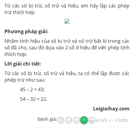
Từ các số bị trừ, số trừ và hiệu, em hãy lập các phép
trừ thích hợp.
Phương pháp giải:
Nhẩm tính hiệu của số bị trừ và số trừ bất kì trong các
số đã cho, sau đó dựa vào 2 số ở hiệu để viết phép tính
thích hợp.
Lời giải chi tiết:
Từ các số bị trừ, số trừ và hiệu, ta có thể lập được các
phép trừ như sau:
45 – 2 = 43;
54 – 32 = 22.
Loigiaihay.com
Đánh giá:
(4.3/5 ⭐ - 3 lượt)