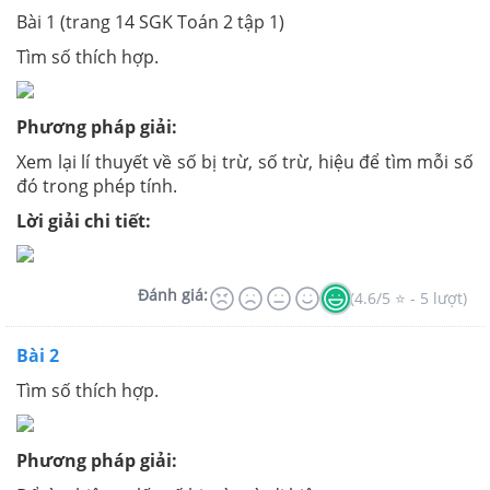
Bài 1 (trang 14 SGK Toán 2 tập 1)
Tìm số thích hợp.
Phương pháp giải:
Xem lại lí thuyết về số bị trừ, số trừ, hiệu để tìm mỗi số
đó trong phép tính.
Lời giải chi tiết:
Đánh giá:
(4.6/5 ⭐ - 5 lượt)
Bài 2
Tìm số thích hợp.
Phương pháp giải: