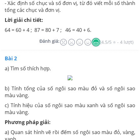
- Xác định số chục và số đơn vị, từ đó viết mỗi số thành
tổng các chục và đơn vị.
Lời giải chi tiết:
64 = 60 + 4 ; 87 = 80 + 7 ; 46 = 40 + 6.
Đánh giá:
(4.5/5 ⭐ - 4 lượt)
Bài 2
a) Tìm số thích hợp.
b) Tính tổng của số ngôi sao màu đỏ và số ngôi sao
màu vàng.
c) Tính hiệu của số ngôi sao màu xanh và số ngôi sao
màu vàng.
Phương pháp giải:
a) Quan sát hình vẽ rồi đếm số ngôi sao màu đỏ, vàng,
xanh.