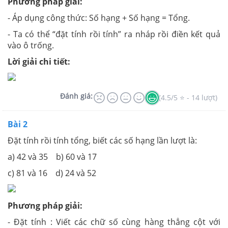
Phương pháp giải:
- Áp dụng công thức: Số hạng + Số hạng = Tổng.
- Ta có thể “đặt tính rồi tính” ra nháp rồi điền kết quả
vào ô trống.
Lời giải chi tiết:
Đánh giá:
(4.5/5 ⭐ - 14 lượt)
Bài 2
Đặt tính rồi tính tổng, biết các số hạng lần lượt là:
a) 42 và 35 b) 60 và 17
c) 81 và 16 d) 24 và 52
Phương pháp giải:
- Đặt tính : Viết các chữ số cùng hàng thẳng cột với