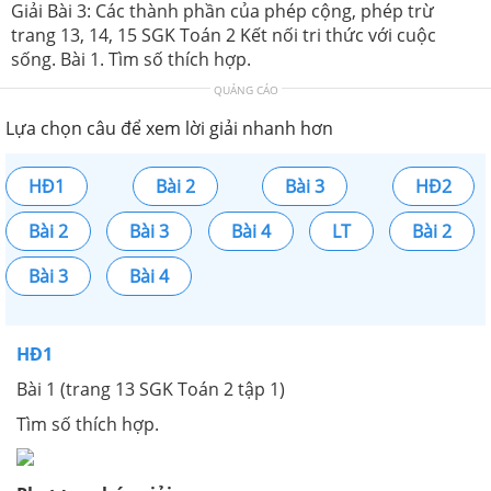
Giải Bài 3: Các thành phần của phép cộng, phép trừ
trang 13, 14, 15 SGK Toán 2 Kết nối tri thức với cuộc
sống. Bài 1. Tìm số thích hợp.
QUẢNG CÁO
Lựa chọn câu để xem lời giải nhanh hơn
HĐ1
Bài 2
Bài 3
HĐ2
Bài 2
Bài 3
Bài 4
LT
Bài 2
Bài 3
Bài 4
HĐ1
Bài 1 (trang 13 SGK Toán 2 tập 1)
Tìm số thích hợp.