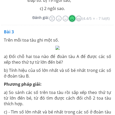
Đáp số: b) 19 ngồi sao;
c) 2 ngôi sao.
Đánh giá:
(4.4/5 ⭐ - 7 lượt)
Bài 3
Trên mỗi toa tàu ghi một số.
a) Đổi chỗ hai toa nào để đoàn tàu A để được các số
xếp theo thứ tự từ lớn đến bé?
b) Tính hiệu của số lớn nhất và số bé nhất trong các số
ở đoàn tàu B.
Phương pháp giải:
a) So sánh các số trên toa tàu rồi sắp xếp theo thứ tự
từ lớn đến bé, từ đó tìm được cách đổi chỗ 2 toa tàu
thích hợp.
c) - Tìm số lớn nhất và bé nhất trong các số ở đoàn tàu