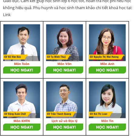
Giáo dục. Cam kết giúp học sinh lớp 6 học tốt, hoàn trả học phí nếu học
không hiệu quả. Phụ huynh và học sinh tham khảo chi tiết khoá học tại:
Link