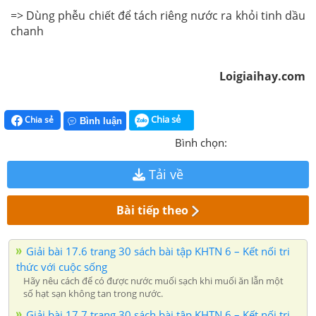
=> Dùng phễu chiết để tách riêng nước ra khỏi tinh dầu
chanh
Loigiaihay.com
Chia sẻ
Chia sẻ
Bình luận
Bình chọn:
Tải về
Bài tiếp theo
Giải bài 17.6 trang 30 sách bài tập KHTN 6 – Kết nối tri
thức với cuộc sống
Hãy nêu cách để có được nước muối sạch khi muối ăn lẫn một
số hạt sạn không tan trong nước.
Giải bài 17.7 trang 30 sách bài tập KHTN 6 – Kết nối tri