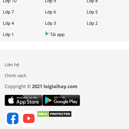
Lớp 10
Lớp 9
Lớp 8
Lớp 7
Lớp 6
Lớp 5
Lớp 4
Lớp 3
Lớp 2
Lớp 1
Tải app
Liên hệ
Chính sách
Copyright ©
2021 loigiaihay.com