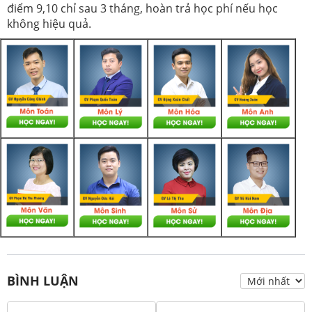
điểm 9,10 chỉ sau 3 tháng, hoàn trả học phí nếu học
không hiệu quả.
BÌNH LUẬN