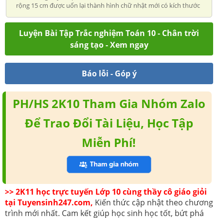
rộng 15 cm được uốn lại thành hình chữ nhật mới có kích thước
Luyện Bài Tập Trắc nghiệm Toán 10 - Chân trời
sáng tạo - Xem ngay
Báo lỗi - Góp ý
PH/HS 2K10 Tham Gia Nhóm Zalo
Để Trao Đổi Tài Liệu, Học Tập
Miễn Phí!
>> 2K11 học trực tuyến Lớp 10 cùng thầy cô giáo giỏi
tại Tuyensinh247.com,
Kiến thức cập nhật theo chương
trình mới nhất. Cam kết giúp học sinh học tốt, bứt phá