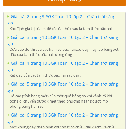
Giải bài 2 trang 9 SGK Toán 10 tập 2 – Chân trời sáng
tạo
Xác định giá trị của m để các đa thức sau là tam thức bậc hai
Giải bài 3 trang 10 SGK Toán 10 tập 2 – Chân trời sáng
tạo
Dựa vào đồ thị của các hàm số bậc hai sau đây, hãy lập bảng xét
dấu của tam thức bậc hai tương ứng
Giải bài 4 trang 10 SGK Toán 10 tập 2 – Chân trời sáng
tạo
Xét dấu của các tam thức bậc hai sau đây:
Giải bài 5 trang 10 SGK Toán 10 tập 2 – Chân trời sáng
tạo
Độ cao (tính bằng mét) của một quả bóng so với vành rổ khi
bóng di chuyển được x mét theo phương ngang được mô
phỏng bằng hàm số
Giải bài 6 trang 10 SGK Toán 10 tập 2 – Chân trời sáng
tạo
Một khung dây thép hình chữ nhật có chiều dài 20 cm và chiều