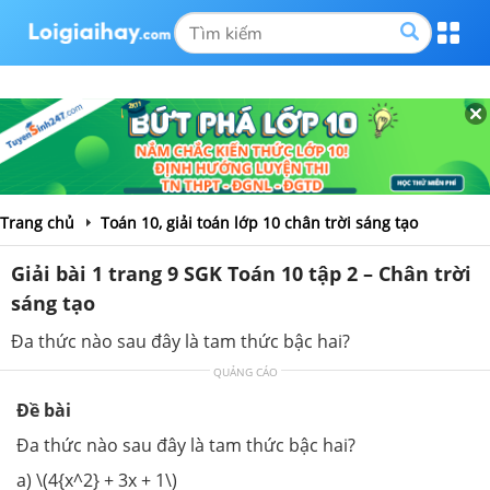
Trang chủ
Toán 10, giải toán lớp 10 chân trời sáng tạo
Giải bài 1 trang 9 SGK Toán 10 tập 2 – Chân trời
sáng tạo
Đa thức nào sau đây là tam thức bậc hai?
QUẢNG CÁO
Đề bài
Đa thức nào sau đây là tam thức bậc hai?
a) \(4{x^2} + 3x + 1\)