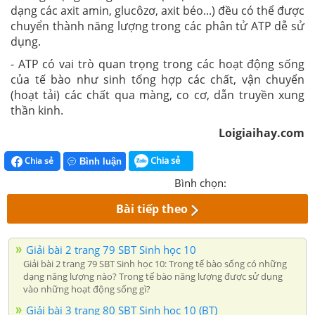
dạng các axit amin, glucôzơ, axit béo
..
.) đều có thể được
chuyển thành năng lượng trong các phân tử ATP dễ sử
dụng.
- ATP có vai trò quan trọng trong các hoạt động sống
của tế bào như sinh tổng hợp các chất, vận chuyển
(hoạt tải) các chất qua màng, co cơ, dẫn truyền xung
thần kinh.
Loigiaihay.com
Chia sẻ
Chia sẻ
Bình luận
Bình chọn:
Bài tiếp theo
Giải bài 2 trang 79 SBT Sinh học 10
Giải bài 2 trang 79 SBT Sinh học 10: Trong tế bào sống có những
dạng năng lượng nào? Trong tế bào năng lượng được sử dụng
vào những hoạt động sống gì?
Giải bài 3 trang 80 SBT Sinh học 10 (BT)