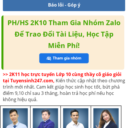
Báo lỗi - Góp ý
PH/HS 2K10 Tham Gia Nhóm Zalo
Để Trao Đổi Tài Liệu, Học Tập
Miễn Phí!
>> 2K11 học trực tuyến Lớp 10 cùng thầy cô giáo giỏi
tại Tuyensinh247.com,
Kiến thức cập nhật theo chương
trình mới nhất. Cam kết giúp học sinh học tốt, bứt phá
điểm 9,10 chỉ sau 3 tháng, hoàn trả học phí nếu học
không hiệu quả.