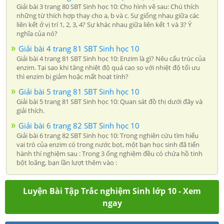
Giải bài 3 trang 80 SBT Sinh học 10: Cho hình vẽ sau: Chú thích
những từ thích hợp thay cho a, b và c. Sự giống nhau giữa các
liên kết ở vị trí 1, 2, 3, 4? Sự khác nhau giữa liên kết 1 và 3? Ý
nghĩa của nó?
Giải bài 4 trang 81 SBT Sinh học 10
Giải bài 4 trang 81 SBT Sinh học 10: Enzim là gì? Nêu cấu trúc của
enzim. Tại sao khi tăng nhiệt độ quá cao so với nhiệt độ tối ưu
thì enzim bị giảm hoặc mất hoạt tính?
Giải bài 5 trang 81 SBT Sinh học 10
Giải bài 5 trang 81 SBT Sinh học 10: Quan sát đồ thị dưới đây và
giải thích.
Giải bài 6 trang 82 SBT Sinh học 10
Giải bài 6 trang 82 SBT Sinh học 10: Trong nghiên cứu tìm hiểu
vai trò của enzim có trong nước bọt, một bạn học sinh đã tiến
hành thí nghiệm sau : Trong 3 ống nghiệm đều có chứa hồ tinh
bột loãng, bạn lần lượt thêm vào :
Luyện Bài Tập Trắc nghiệm Sinh lớp 10 - Xem
ngay