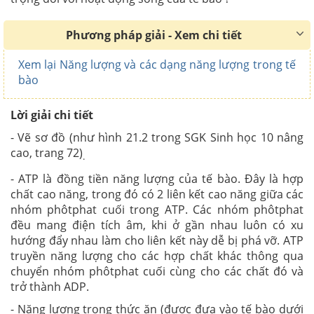
Phương pháp giải - Xem chi tiết
Xem lại Năng lượng và các dạng năng lượng trong tế
bào
Lời giải chi tiết
- Vẽ sơ đồ (như hình 21.2 trong SGK Sinh học 10 nâng
cao, trang 72)
.
- ATP là đồng tiền năng lượng của tế bào. Đây là hợp
chất cao năng, trong đó có 2 liên kết cao năng giữa các
nhóm phôtphat cuối trong ATP. Các nhóm phôtphat
đều mang điện tích âm, khi ở gần nhau luôn có xu
hướng đẩy nhau làm cho liên kết này dễ bị phá vỡ. ATP
truyền năng lượng cho các hợp chất khác thông qua
chuyển nhóm phôtphat cuối cùng cho các chất đó và
trở thành ADP.
- Năng lượng trong thức ăn (được đưa vào tế bào dưới