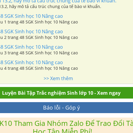
13.2, hãy mô tả cấu trúc chung của tế bào vi khuẩn.
3.2, hãy mô tả cấu trúc chung của tế bào vi khuẩn.
48 SGK Sinh học 10 Nâng cao
âu 1 trang 48 SGK Sinh học 10 Nâng cao
48 SGK Sinh học 10 Nâng cao
âu 2 trang 48 SGK Sinh học 10 Nâng cao
48 SGK Sinh học 10 Nâng cao
âu 3 trang 48 SGK Sinh học 10 Nâng cao
48 SGK Sinh học 10 Nâng cao
âu 4 trang 48 SGK Sinh học 10 Nâng cao
>> Xem thêm
Luyện Bài Tập Trắc nghiệm Sinh lớp 10 - Xem ngay
Báo lỗi - Góp ý
K10 Tham Gia Nhóm Zalo Để Trao Đổi Tài
Học Tập Miễn Phí!