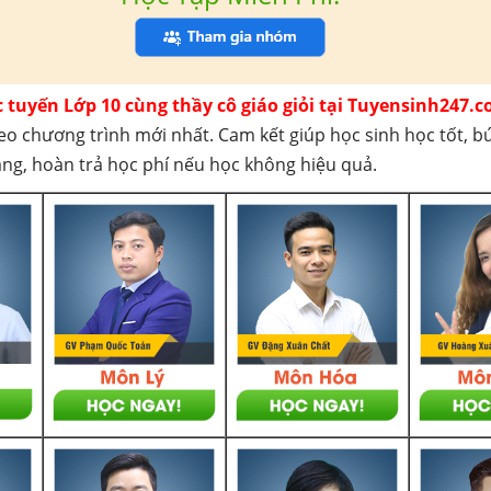
c tuyến Lớp 10 cùng thầy cô giáo giỏi tại Tuyensinh247.c
eo chương trình mới nhất. Cam kết giúp học sinh học tốt, b
háng, hoàn trả học phí nếu học không hiệu quả.