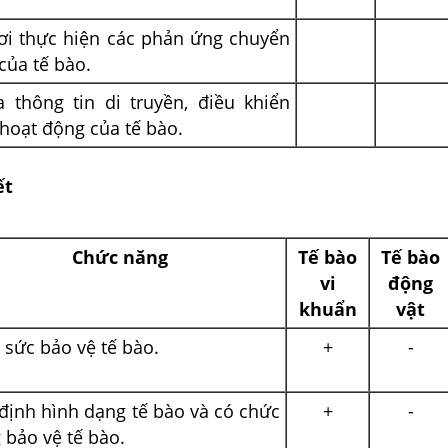
ơi thực hiện các phản ứng chuyển
của tế bào.
 thông tin di truyền, điều khiển
hoạt động của tế bào.
ết
Chức năng
Tế bào
Tế bào
vi
động
khuẩn
vật
 sức bảo vệ tế bào.
+
-
định hình dạng tế bào và có chức
+
-
 bảo vệ tế bào.