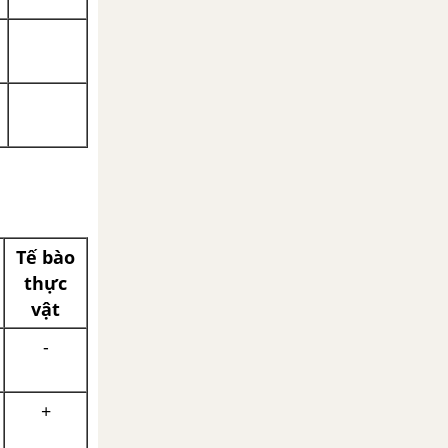
Tế bào
thực
vật
-
+