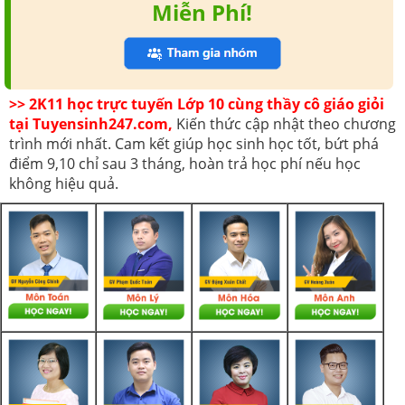
Miễn Phí!
>> 2K11 học trực tuyến Lớp 10 cùng thầy cô giáo giỏi
tại Tuyensinh247.com,
Kiến thức cập nhật theo chương
trình mới nhất. Cam kết giúp học sinh học tốt, bứt phá
điểm 9,10 chỉ sau 3 tháng, hoàn trả học phí nếu học
không hiệu quả.