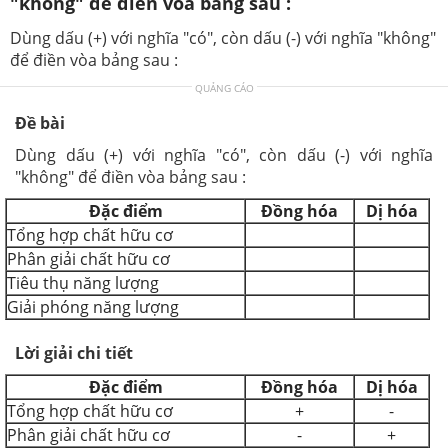
"không" để điền vòa bảng sau :
Dùng dấu (+) với nghĩa "có", còn dấu (-) với nghĩa "không"
để điền vòa bảng sau :
QUẢNG CÁO
Đề bài
Dùng dấu (+) với nghĩa "có", còn dấu (-) với nghĩa
"không" để điền vòa bảng sau :
Đặc điểm
Đồng hóa
Dị hóa
Tổng hợp chất hữu cơ
Phân giải chất hữu cơ
Tiêu thụ năng lượng
Giải phóng năng lượng
Lời giải chi tiết
Đặc điểm
Đồng hóa
Dị hóa
Tổng hợp chất hữu cơ
+
-
Phân giải chất hữu cơ
-
+