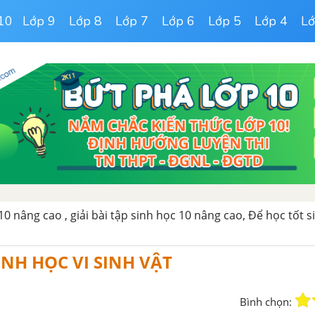
10
Lớp 9
Lớp 8
Lớp 7
Lớp 6
Lớp 5
Lớp 4
Lớ
10 nâng cao , giải bài tập sinh học 10 nâng cao, Để học tốt 
INH HỌC VI SINH VẬT
Bình chọn: