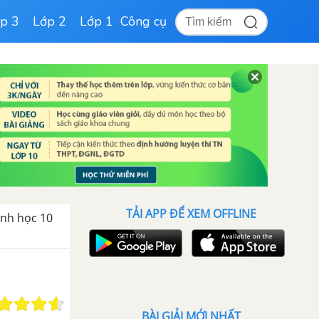
p 3
Lớp 2
Lớp 1
Công cụ
TẢI APP ĐỂ XEM OFFLINE
sinh học 10
BÀI GIẢI MỚI NHẤT