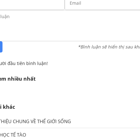
*Bình luận sẽ hiển thị sau kh
ười đầu tiên bình luận!
xem nhiều nhất
i khác
 THIỆU CHUNG VỀ THẾ GIỚI SỐNG
 HỌC TẾ TÀO