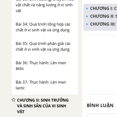
vật chất và năng lượng ở vi sinh
CHƯƠNG I: 
vật
CHƯƠNG II: 
CHƯƠNG III:
Bài 34: Quá trình tổng hợp các
chất ở vi sinh vật và ứng dụng
Bài 35: Quá trình phân giải các
chất ở vi sinh vật và ứng dụng
Bài 36: Thực hành: Lên men
êtilic
Bài 37: Thực hành: Lên men
lactic
CHƯƠNG II: SINH TRƯỞNG
BÌNH LUẬN
VÀ SINH SẢN CỦA VI SINH
VẬT