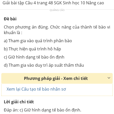
Giải bài tập Câu 4 trang 48 SGK Sinh học 10 Nâng cao
QUẢNG CÁO
Đề bài
Chọn phương án đúng. Chức năng của thành tế bào vi
khuẩn là :
a) Tham gia vào quá trình phân bào
b) Thực hiện quá trình hô hấp
c) Giữ hình dạng tế bào ổn định
d) Tham gia vào duy trì áp suất thẩm thấu
Phương pháp giải - Xem chi tiết
Xem lại Cấu tạo tế bào nhân sơ
Lời giải chi tiết
Đáp án:
c) Giữ hình dạng tế bào ổn định.