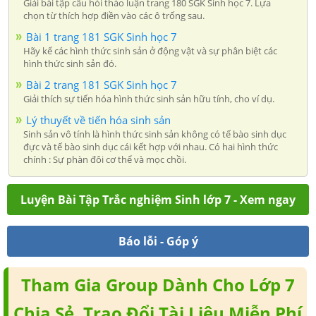
Giải bài tập câu hỏi thảo luận trang 180 SGK Sinh học 7. Lựa
chọn từ thích hợp điền vào các ô trống sau.
Bài 1 trang 181 SGK Sinh học 7
Hãy kể các hình thức sinh sản ở động vật và sự phân biệt các
hình thức sinh sản đó.
Bài 2 trang 181 SGK Sinh học 7
Giải thích sự tiến hóa hình thức sinh sản hữu tính, cho ví dụ.
Lý thuyết về tiến hóa sinh sản
Sinh sản vô tính là hình thức sinh sản không có tế bào sinh dục
đực và tế bào sinh dục cái kết hợp với nhau. Có hai hình thức
chính : Sự phàn đôi cơ thể và mọc chồi.
Luyện Bài Tập Trắc nghiệm Sinh lớp 7 - Xem ngay
Báo lỗi - Góp ý
Tham Gia Group Dành Cho Lớp 7
Chia Sẻ, Trao Đổi Tài Liệu Miễn Phí