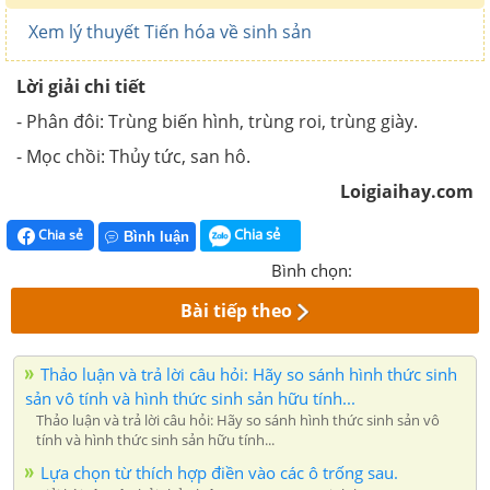
Xem lý thuyết Tiến hóa về sinh sản
Lời giải chi tiết
- Phân đôi: Trùng biến hình, trùng roi, trùng giày.
- Mọc chồi: Thủy tức, san hô.
Loigiaihay.com
Chia sẻ
Chia sẻ
Bình luận
Bình chọn:
Bài tiếp theo
Thảo luận và trả lời câu hỏi: Hãy so sánh hình thức sinh
sản vô tính và hình thức sinh sản hữu tính...
Thảo luận và trả lời câu hỏi: Hãy so sánh hình thức sinh sản vô
tính và hình thức sinh sản hữu tính...
Lựa chọn từ thích hợp điền vào các ô trống sau.