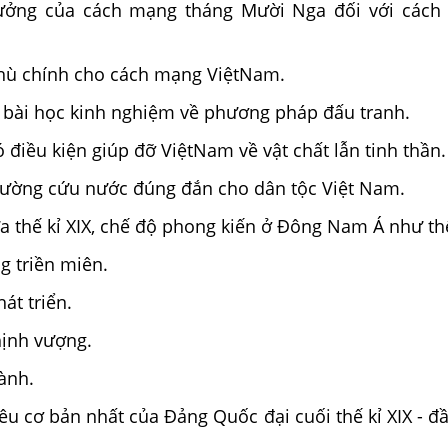
ởng của cách mạng tháng Mười Nga đối với cách
thù chính cho cách mạng ViệtNam.
u bài học kinh nghiệm về phương pháp đấu tranh.
 điều kiện giúp đỡ ViệtNam về vật chất lẫn tinh thần.
đường cứu nước đúng đắn cho dân tộc Việt Nam.
a thế kỉ XIX, chế độ phong kiến ở Đông Nam Á như th
 triền miên.
át triển.
hịnh vượng.
ành.
êu cơ bản nhất của Đảng Quốc đại cuối thế kỉ XIX - đầ