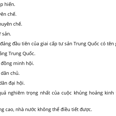
p hiến.
yên chế.
huyên chế.
 sản.
đảng đầu tiên của giai cấp tư sản Trung Quốc có tên 
ảng Trung Quốc.
 đồng minh hội.
 dân chủ.
ân đại hội.
uả nghiêm trọng nhất của cuộc khủng hoảng kinh t
ng cao, nhà nước không thể điều tiết được.