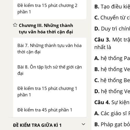
Đề kiểm tra 15 phút chương 2
B.
Tạo điều kiệ
phần 1
C.
Chuyển từ c
Chương III. Những thành
D.
Duy trì chín
tựu văn hóa thời cận đại
Câu 3.
Một trậ
Bài 7. Những thành tựu văn hóa
nhất là
thời cận đại
A.
hệ thống Par
Bài 8. Ôn tập lịch sử thế giới cận
B.
hệ thống Ve
đại
C.
hệ thống Bec
Đề kiểm tra 15 phút chương 1
D.
hệ thống Ve
phần 1
Câu 4.
Sự kiện
Đề kiểm tra 45 phút phần 1
A.
Các giáo sĩ
B.
Pháp gạt b
ĐỀ KIỂM TRA GIỮA KÌ 1