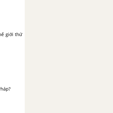
hế giới thứ
Pháp?