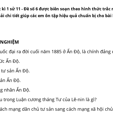
 kì 1 sử 11 - Đề số 6 được biên soạn theo hình thức trắc
giải chi tiết giúp các em ôn tập hiệu quả chuẩn bị cho bài
ẮC NGHIỆM
ốc đại ra đời cuối năm 1885 ở Ấn Độ, là chính đảng 
hức Ấn Độ.
i tư sản Ấn Độ.
sản Ấn Độ.
ng nhân Ấn Độ.
u trong Luận cương tháng Tư của Lê-nin là gì?
ách mạng dân chủ tư sản sang cách mạng xã hội chủ