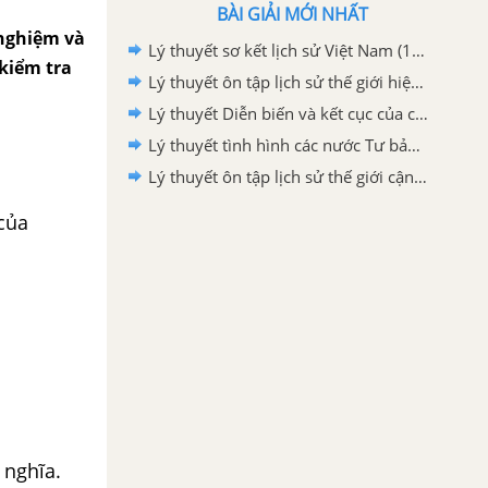
BÀI GIẢI MỚI NHẤT
 nghiệm và
Lý thuyết sơ kết lịch sử Việt Nam (1858-1918)
 kiểm tra
Lý thuyết ôn tập lịch sử thế giới hiện đại
Lý thuyết Diễn biến và kết cục của chiến tranh
Lý thuyết tình hình các nước Tư bản giữa hai cuộc chiến
Lý thuyết ôn tập lịch sử thế giới cận đại
của
 nghĩa.