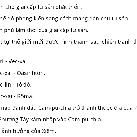
n cho giai cấp tư sản phát triển.
hế độ phong kiến sang cách mạng dân chủ tư sản.
h phủ lâm thời của giai cấp tư sản.
t tự thế giới mới đựơc hình thành sau chiến tranh t
i - Vec-xai.
c-xai - Oasinhtơn.
-lin - Tôkiô.
c-xai - Rôma.
 nào đánh dấu Cam-pu-chia trở thành thuộc địa của 
 Phương Tây xâm nhập vào Cam-pu-chia.
ỏ ảnh hưởng của Xiêm.