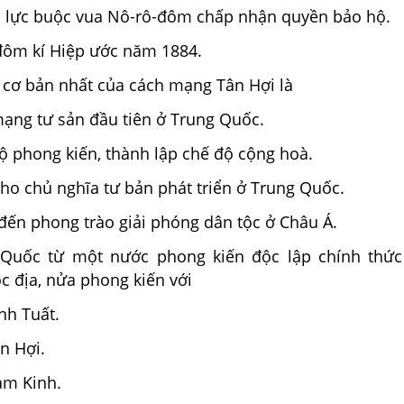
 lực buộc vua Nô-rô-đôm chấp nhận quyền bảo hộ.
đôm kí Hiệp ước năm 1884.
 cơ bản nhất của cách mạng Tân Hợi là
ạng tư sản đầu tiên ở Trung Quốc.
độ phong kiến, thành lập chế độ cộng hoà.
o chủ nghĩa tư bản phát triển ở Trung Quốc.
ến phong trào giải phóng dân tộc ở Châu Á.
 Quốc từ một nước phong kiến độc lập chính thức
c địa, nửa phong kiến với
nh Tuất.
n Hợi.
am Kinh.