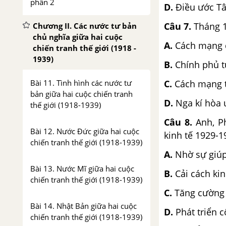
phần 2
D.
Điều ước T
Câu 7.
Tháng 1
Chương II. Các nước tư bản
chủ nghĩa giữa hai cuộc
A.
Cách mạng d
chiến tranh thế giới (1918 -
1939)
B.
Chính phủ t
Bài 11. Tình hình các nước tư
C.
Cách mạng t
bản giữa hai cuộc chiến tranh
D.
Nga kí hòa ư
thế giới (1918-1939)
Câu 8.
Anh, P
Bài 12. Nước Đức giữa hai cuộc
kinh tế 1929-1
chiến tranh thế giới (1918-1939)
A.
Nhờ sự giúp
Bài 13. Nước Mĩ giữa hai cuộc
B.
Cải cách kin
chiến tranh thế giới (1918-1939)
C.
Tăng cường 
Bài 14. Nhật Bản giữa hai cuộc
D.
Phát triển 
chiến tranh thế giới (1918-1939)