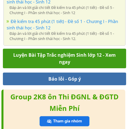
sinh thái học - Sinh 12
Đáp án và lời giải chi tiết Đề kiểm tra 45 phút (1 tiết) - Đề số 5 -
Chương I - Phần sinh thái học - Sinh 12
Đề kiểm tra 45 phút (1 tiết) - Đề số 1 - Chương I - Phần
sinh thái học - Sinh 12
Đáp án và lời giải chi tiết Đề kiểm tra 45 phút (1 tiết) - Đề số 1 -
Chương I - Phần sinh thái học - Sinh 12.
Luyện Bài Tập Trắc nghiệm Sinh lớp 12 - Xem
ngay
Báo lỗi - Góp ý
Group 2K8 ôn Thi ĐGNL & ĐGTD
Miễn Phí