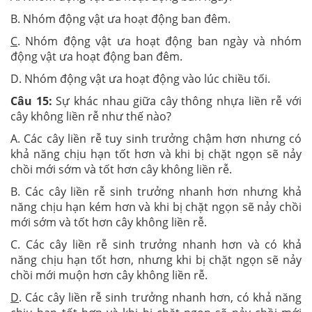
B. Nhóm động vật ưa hoạt động ban đêm.
C
. Nhóm động vật ưa hoạt động ban ngày và nhóm
động vật ưa hoạt động ban đêm.
D. Nhóm động vật ưa hoạt động vào lúc chiều tối.
Câu 15:
Sự khác nhau giữa cây thông nhựa liền rễ với
cây không liền rễ như thế nào?
A. Các cây liền rễ tuy sinh trưởng chậm hơn nhưng có
khả năng chịu hạn tốt hơn và khi bị chặt ngọn sẽ nảy
chồi mới sớm và tốt hơn cây không liền rễ.
B. Các cây liền rễ sinh trưởng nhanh hơn nhưng khả
năng chịu hạn kém hơn và khi bị chặt ngọn sẽ nảy chồi
mới sớm và tốt hơn cây không liền rễ.
C. Các cây liền rễ sinh trưởng nhanh hơn và có khả
năng chịu hạn tốt hơn, nhưng khi bị chặt ngọn sẽ nảy
chồi mới muộn hơn cây không liền rễ.
D
. Các cây liền rễ sinh trưởng nhanh hơn, có khả năng