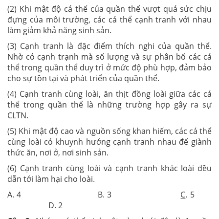
(2) Khi mật độ cá thể của quần thể vượt quá sức chịu
đựng của môi trường, các cá thể cạnh tranh với nhau
làm giảm khả năng sinh sản.
(3) Cạnh tranh là đặc điểm thích nghi của quần thể.
Nhờ có cạnh trạnh mà số lượng và sự phân bố các cá
thể trong quần thể duy trì ở mức độ phù hợp, đảm bảo
cho sự tồn tại và phát triển của quần thể.
(4) Cạnh tranh cùng loài, ăn thịt đồng loài giữa các cá
thể trong quần thể là những trường hợp gây ra sự
CLTN.
(5) Khi mật độ cao và nguồn sống khan hiếm, các cá thể
cùng loài có khuynh hướng cạnh tranh nhau để giành
thức ăn, nơi ở, nơi sinh sản.
(6) Cạnh tranh cùng loài và cạnh tranh khác loài đều
dẫn tới làm hại cho loài.
A. 4 B. 3
C
. 5
D. 2