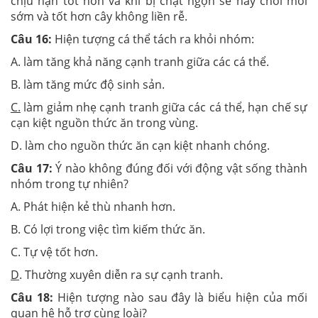
chịu hạn tốt hơn và khi bị chặt ngọn sẽ nảy chồi mới
sớm và tốt hơn cây không liền rễ.
Câu 16:
Hiện tượng cá thể tách ra khỏi nhóm:
A. làm tăng khả năng cạnh tranh giữa các cá thể.
B. làm tăng mức độ sinh sản.
C.
làm giảm nhẹ cạnh tranh giữa các cá thể, hạn chế sự
cạn kiệt nguồn thức ăn trong vùng.
D. làm cho nguồn thức ăn cạn kiệt nhanh chóng.
Câu 17:
Ý nào không đúng đối với động vật sống thành
nhóm trong tự nhiên?
A. Phát hiện kẻ thù nhanh hơn.
B. Có lợi trong việc tìm kiếm thức ăn.
C. Tự vệ tốt hơn.
D
. Thường xuyên diễn ra sự cạnh tranh.
Câu 18:
Hiện tượng nào sau đây là biểu hiện của mối
quan hệ hỗ trợ cùng loài?