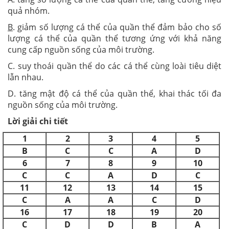
quả nhóm.
B
. giảm số lượng cá thể của quần thể đảm bảo cho số
lượng cá thể của quần thể tương ứng với khả năng
cung cấp nguồn sống của môi trường.
C. suy thoái quần thể do các cá thể cùng loài tiêu diệt
lẫn nhau.
D. tăng mật độ cá thể của quần thể, khai thác tối đa
nguồn sống của môi trường.
Lời giải chi tiết
1
2
3
4
5
B
C
C
A
D
6
7
8
9
10
C
C
A
D
C
11
12
13
14
15
C
A
A
C
D
16
17
18
19
20
C
D
D
B
A