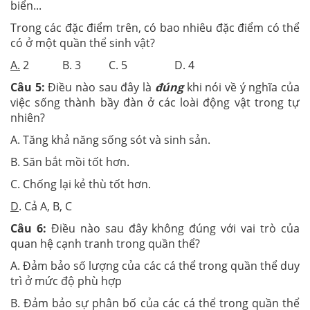
biển...
Trong các đặc điểm trên, có bao nhiêu đặc điểm có thể
có ở một quần thể sinh vật?
A.
2 B. 3 C. 5 D. 4
Câu 5:
Điều nào sau đây là
đúng
khi nói về ý nghĩa của
việc sống thành bầy đàn ở các loài động vật trong tự
nhiên?
A. Tăng khả năng sống sót và sinh sản.
B. Săn bắt mồi tốt hơn.
C. Chống lại kẻ thù tốt hơn.
D
. Cả A, B, C
Câu 6:
Điều nào sau đây không đúng với vai trò của
quan hệ cạnh tranh trong quần thể?
A. Đảm bảo số lượng của các cá thể trong quần thể duy
trì ở mức độ phù hợp
B. Đảm bảo sự phân bố của các cá thể trong quần thể