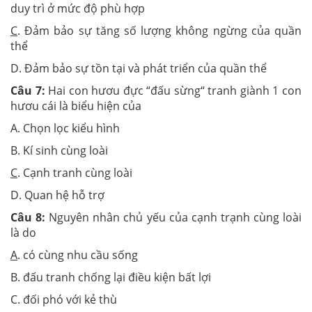
duy trì ở mức độ phù hợp
C
. Đảm bảo sự tăng số lượng không ngừng của quần
thể
D. Đảm bảo sự tồn tại và phát triển của quần thể
Câu 7:
Hai con hươu đực “đấu sừng“ tranh giành 1 con
hươu cái là biểu hiện của
A. Chọn lọc kiểu hình
B. Kí sinh cùng loài
C
. Cạnh tranh cùng loài
D. Quan hệ hỗ trợ
Câu 8:
Nguyên nhân chủ yếu của cạnh trạnh cùng loài
là do
A
. có cùng nhu cầu sống
B. đấu tranh chống lại điều kiện bất lợi
C. đối phó với kẻ thù