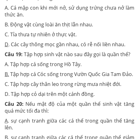
A. Cá mập con khi mới nở, sử dụng trứng chưa nở làm
thức ăn.
B. Động vật cùng loài ăn thịt lẫn nhau.
C. Tỉa thưa tự nhiên ở thực vật.
D
. Các cây thông mọc gần nhau, có rễ nối liền nhau.
Câu 19:
Tập hợp sinh vật nào sau đây gọi là quần thể?
A. Tập hợp cá sống trong Hồ Tây.
B.
Tập hợp cá Cóc sống trong Vườn Quốc Gia Tam Đảo.
C. Tập hợp cây thân leo trong rừng mưa nhiệt đới.
D. Tập hợp cỏ dại trên một cánh đồng.
Câu 20:
Nếu mật độ của một quần thể sinh vật tăng
quá mức tối đa thì:
A
. sự cạnh tranh giữa các cá thể trong quần thể tăng
lên.
B. sự cạnh tranh giữa các cá thể trong quần thể giảm