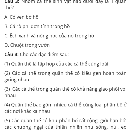
Câu 3:
Nhóm cá thể sinh vật nào dưới đây là 1 quần
thể?
A. Cỏ ven bờ hồ
B. Cá rô phi đơn tính trong hồ
C
. Ếch xanh và nòng nọc của nó trong hồ
D. Chuột trong vườn
Câu 4:
Cho các đặc điểm sau:
(1) Quần thể là tập hợp của các cá thể cùng loài
(2) Các cá thể trong quần thể có kiểu gen hoàn toàn
giống nhau
(3) Các cá thể trong quần thể có khả năng giao phối với
nhau
(4) Quần thể bao gồm nhiều cá thể cùng loài phân bố ở
các nơi khác xa nhau
(5) Các quần thể có khu phân bố rất rộng, giới hạn bới
các chướng ngại của thiên nhiên như sông, núi, eo