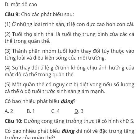
D. mật độ cao
Câu 9:
Cho các phát biểu sau:
(1) Ở những loài trinh sản, tỉ lệ con đực cao hơn con cái.
(2) Tuổi thọ sinh thái là tuổi thọ trung bình của các cá
thể trong quần thể.
(3) Thành phần nhóm tuổi luôn thay đổi tùy thuộc vào
từng loài và điều kiện sống của môi trường.
(4) Sự thay đổi tỉ lệ giới tính không chịu ảnh hưởng của
mật độ cá thể trong quần thể.
(5) Một quần thể có nguy cơ bị diệt vong nếu số lượng
cá thể ở độ tuổi trước sinh sản giảm mạnh.
Có bao nhiêu phát biểu
đúng
?
A. 2 B. 1 C. 4
D
. 3
Câu 10:
Đường cong tăng trưởng thực tế có hình chữ S.
Có bao nhiêu phát biểu
đúng
khi nói về đặc trưng tăng
trưởng của quần thể?