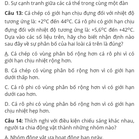
D. Sự cạnh tranh giữa các cá thể trong cùng một đàn
Câu 13:
Cá chép có giới hạn chịu đựng đối với nhiệt độ
o
o
tương ứng là: +2
C đến 44
C. Cá rô phi có giới hạn chịu
o
o
đựng đối với nhiệt độ tương ứng là: +5,6
C đến +42
C.
Dựa vào các số liệu trên, hãy cho biết nhận định nào
sau đây về sự phân bố của hai loài cá trên là đúng?
A
. Cá chép có vùng phân bố rộng hơn cá rô phi vì có
giới hạn chịu nhiệt rộng hơn.
B. Cá chép có vùng phân bố rộng hơn vì có giới hạn
dưới thấp hơn.
C. Cá rô phi có vùng phân bố rộng hơn vì có giới hạn
dưới cao hơn.
D. Cá rô phi có vùng phân bố rộng hơn vì có giới hạn
chịu nhiệt hẹp hơn.
Câu 14:
Thích nghi với điều kiện chiếu sáng khác nhau,
người ta chia động vật thành những nhóm nào?
A. Nhóm động vật ưa hoạt động ban ngày.