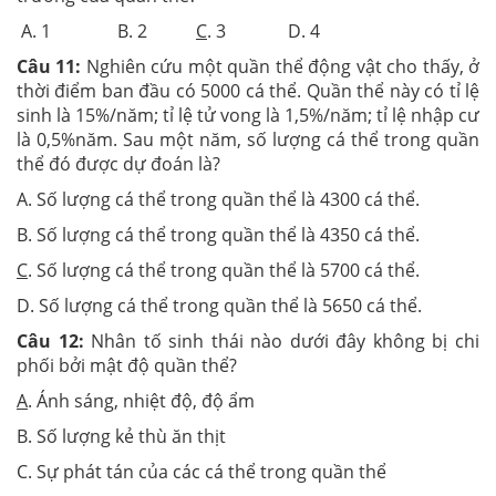
A. 1 B. 2
C
. 3 D. 4
Câu 11:
Nghiên cứu một quần thể động vật cho thấy, ở
thời điểm ban đầu có 5000 cá thể. Quần thể này có tỉ lệ
sinh là 15%/năm; tỉ lệ tử vong là 1,5%/năm; tỉ lệ nhập cư
là 0,5%năm. Sau một năm, số lượng cá thể trong quần
thể đó được dự đoán là?
A. Số lượng cá thể trong quần thể là 4300 cá thể.
B. Số lượng cá thể trong quần thể là 4350 cá thể.
C
. Số lượng cá thể trong quần thể là 5700 cá thể.
D. Số lượng cá thể trong quần thể là 5650 cá thể.
Câu 12:
Nhân tố sinh thái nào dưới đây không bị chi
phối bởi mật độ quần thể?
A
. Ánh sáng, nhiệt độ, độ ẩm
B. Số lượng kẻ thù ăn thịt
C. Sự phát tán của các cá thể trong quần thể