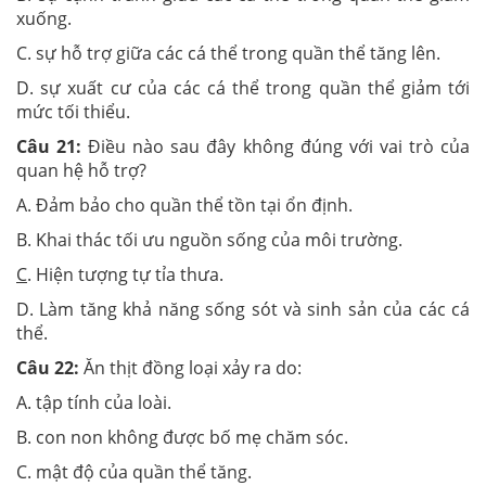
xuống.
C. sự hỗ trợ giữa các cá thể trong quần thể tăng lên.
D. sự xuất cư của các cá thể trong quần thể giảm tới
mức tối thiểu.
Câu 21:
Điều nào sau đây không đúng với vai trò của
quan hệ hỗ trợ?
A. Đảm bảo cho quần thể tồn tại ổn định.
B. Khai thác tối ưu nguồn sống của môi trường.
C
. Hiện tượng tự tỉa thưa.
D. Làm tăng khả năng sống sót và sinh sản của các cá
thể.
Câu 22:
Ăn thịt đồng loại xảy ra do:
A. tập tính của loài.
B. con non không được bố mẹ chăm sóc.
C. mật độ của quần thể tăng.