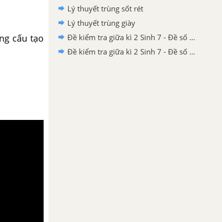
Lý thuyết trùng sốt rét
Lý thuyết trùng giày
ng cấu tạo
Đề kiểm tra giữa kì 2 Sinh 7 - Đề số 5 có lời giải chi tiết
Đề kiểm tra giữa kì 2 Sinh 7 - Đề số 4 có lời giải chi tiết