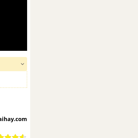
iaihay.com