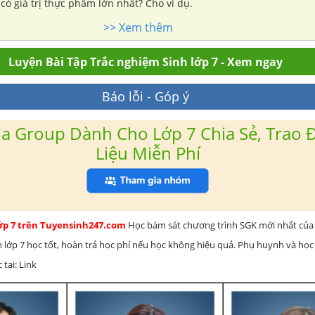
 có giá trị thực phẩm lớn nhất? Cho ví dụ.
>> Xem thêm
Luyện Bài Tập Trắc nghiệm Sinh lớp 7 - Xem ngay
Báo lỗi - Góp ý
a Group Dành Cho Lớp 7 Chia Sẻ, Trao Đ
Liệu Miễn Phí
lớp 7 trên Tuyensinh247.com
Học bám sát chương trình SGK mới nhất của 
h lớp 7 học tốt, hoàn trả học phí nếu học không hiệu quả. Phụ huynh và học
 tại: Link