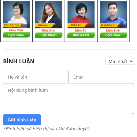
BÌNH LUẬN
Gửi bình luận
*Bình luận sẽ hiển thị sau khi được duyệt