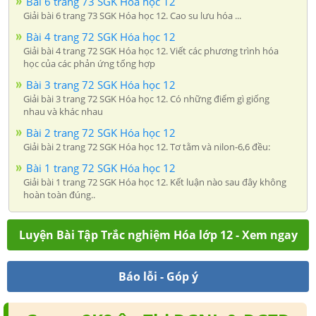
Bài 6 trang 73 SGK Hóa học 12
Giải bài 6 trang 73 SGK Hóa học 12. Cao su lưu hóa ...
Bài 4 trang 72 SGK Hóa học 12
Giải bài 4 trang 72 SGK Hóa học 12. Viết các phương trình hóa
học của các phản ứng tổng hợp
Bài 3 trang 72 SGK Hóa học 12
Giải bài 3 trang 72 SGK Hóa học 12. Có những điểm gì giống
nhau và khác nhau
Bài 2 trang 72 SGK Hóa học 12
Giải bài 2 trang 72 SGK Hóa học 12. Tơ tằm và nilon-6,6 đều:
Bài 1 trang 72 SGK Hóa học 12
Giải bài 1 trang 72 SGK Hóa học 12. Kết luận nào sau đây không
hoàn toàn đúng..
Luyện Bài Tập Trắc nghiệm Hóa lớp 12 - Xem ngay
Báo lỗi - Góp ý