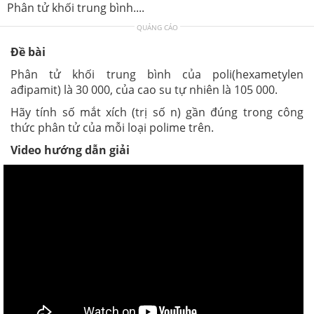
Phân tử khối trung bình....
QUẢNG CÁO
Đề bài
Phân tử khối trung bình của poli(hexametylen
ađipamit) là 30 000, của cao su tự nhiên là 105 000.
Hãy tính số mắt xích (trị số n) gần đúng trong công
thức phân tử của mỗi loại polime trên.
Video hướng dẫn giải