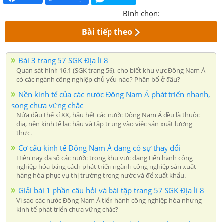
Bình chọn:
Bài tiếp theo
Bài 3 trang 57 SGK Địa lí 8
Quan sát hình 16.1 (SGK trang 56), cho biết khu vực Đông Nam Á
có các ngành công nghiệp chủ yếu nào? Phân bố ở đâu?
Nền kinh tế của các nước Đông Nam Á phát triển nhanh,
song chưa vững chắc
Nửa đầu thế kỉ XX, hầu hết các nước Đông Nam Á đều là thuộc
địa, nền kinh tế lạc hậu và tập trung vào việc sản xuất lương
thực.
Cơ cấu kinh tế Đông Nam Á đang có sự thay đổi
Hiện nay đa số các nước trong khu vực đang tiến hành công
nghiệp hóa bằng cách phát triển ngành công nghiệp sản xuất
hàng hóa phục vụ thị trường trong nước và để xuất khẩu.
Giải bài 1 phần câu hỏi và bài tập trang 57 SGK Địa lí 8
Vì sao các nước Đông Nam Á tiến hành công nghiệp hóa nhưng
kinh tế phát triển chưa vững chắc?