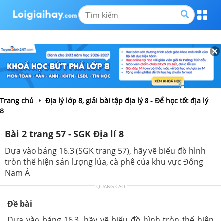
Trang chủ
Địa lý lớp 8, giải bài tập địa lý 8 - Để học tốt địa lý
8
Bài 2 trang 57 - SGK Địa lí 8
Dựa vào bảng 16.3 (SGK trang 57), hãy vẽ biểu đồ hình
tròn thể hiện sản lượng lúa, cà phê của khu vực Đông
Nam Á
QUẢNG CÁO
Đề bài
Dựa vào bảng 16.3, hãy vẽ biểu đồ hình tròn thể hiện