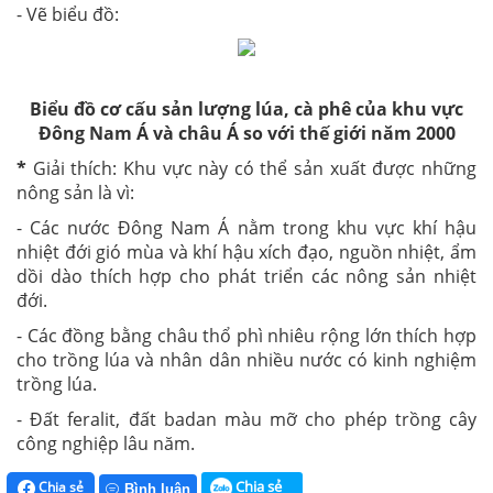
- Vẽ biểu đồ:
Biểu đồ cơ cấu sản lượng lúa, cà phê của
khu vực
Đông Nam Á
và châu Á so với thế giới năm 2000
*
Giải thích:
Khu vực này có thể sản xuất được những
nông sản là vì:
- Các nước Đông Nam Á nằm trong khu vực khí hậu
nhiệt đới gió mùa và khí hậu xích đạo, nguồn nhiệt, ẩm
dồi dào thích hợp cho phát triển các nông sản nhiệt
đới.
- Các đồng bằng châu thổ phì nhiêu rộng lớn thích hợp
cho trồng lúa và nhân dân nhiều nước có kinh nghiệm
trồng lúa.
- Đất feralit, đất badan màu mỡ cho phép trồng cây
công nghiệp lâu năm.
Chia sẻ
Chia sẻ
Bình luận