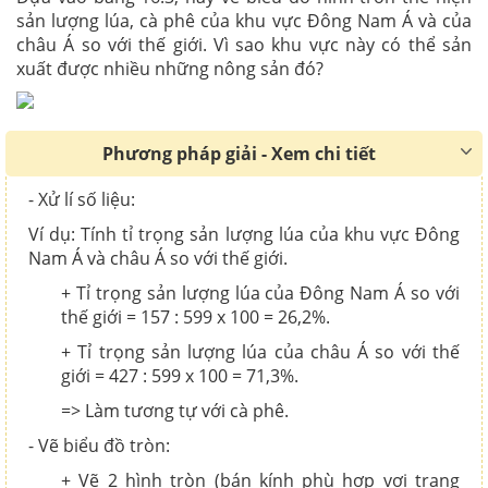
sản lượng lúa, cà phê của khu vực Đông Nam Á và của
châu Á so với thế giới. Vì sao khu vực này có thể sản
xuất được nhiều những nông sản đó?
Phương pháp giải - Xem chi tiết
- Xử lí số liệu:
Ví dụ: Tính tỉ trọng
sản lượng lúa
của khu vực Đông
Nam Á và châu Á so với thế giới.
+ Tỉ trọng sản lượng lúa của Đông Nam Á so với
thế giới = 157 : 599 x 100 = 26,2%.
+ Tỉ trọng sản lượng lúa của châu Á so với thế
giới = 427 : 599 x 100 = 71,3%.
=> Làm tương tự với cà phê.
- Vẽ biểu đồ tròn:
+ Vẽ 2 hình tròn (bán kính phù hợp vơi trang