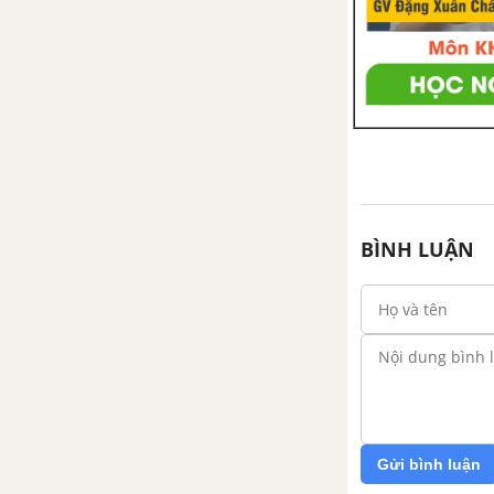
BÌNH LUẬN
Gửi bình luận