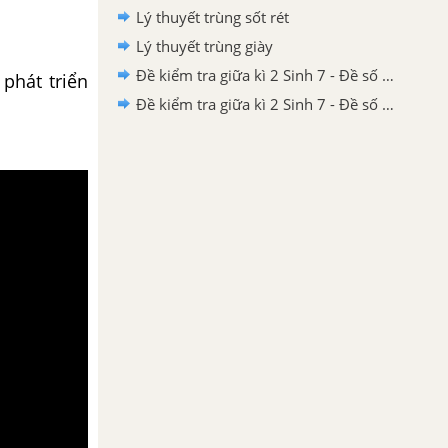
Lý thuyết trùng sốt rét
Lý thuyết trùng giày
Đề kiểm tra giữa kì 2 Sinh 7 - Đề số 5 có lời giải chi tiết
phát triển
Đề kiểm tra giữa kì 2 Sinh 7 - Đề số 4 có lời giải chi tiết