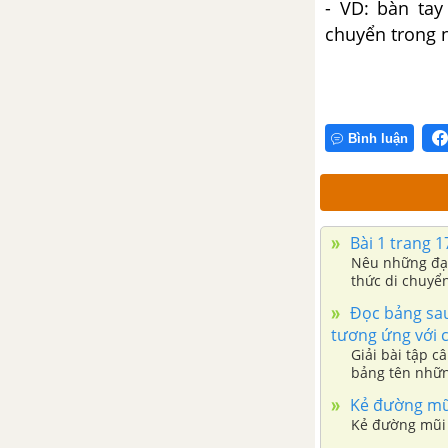
- VD: bàn tay
chuyển trong 
Bình luận
Bài 1 trang 1
Nêu những đại
thức di chuyể
Đọc bảng sau
tương ứng với 
Giải bài tập c
bảng tên nhữn
chuyển.
Kẻ đường mũi
Kẻ đường mũi 