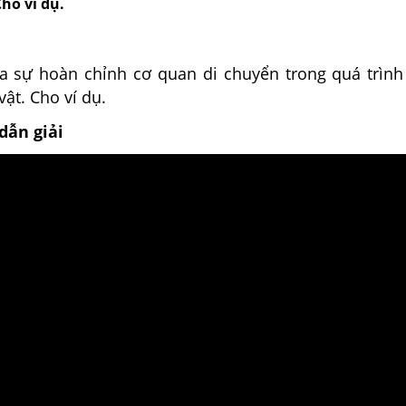
Cho ví dụ.
ủa sự hoàn chỉnh cơ quan di chuyển trong quá trình 
vật. Cho ví dụ.
dẫn giải