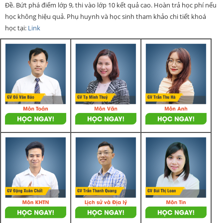
Đề. Bứt phá điểm lớp 9, thi vào lớp 10 kết quả cao. Hoàn trả học phí nếu
học không hiệu quả. Phụ huynh và học sinh tham khảo chi tiết khoá
học tại:
Link