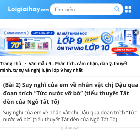
Trang chủ
Văn mẫu 9 - Phân tích, cảm nhận, dàn ý, thuyết
minh, tự sự và nghị luận lớp 9 hay nhất
(Bài 2) Suy nghĩ của em về nhân vật chị Dậu qua
đoạn trích “Tức nước vỡ bờ” (tiểu thuyết Tắt
đèn của Ngô Tất Tố)
Suy nghĩ của em về nhân vật chị Dậu qua đoạn trích “Tức
nước vỡ bờ” (tiểu thuyết Tắt đèn của Ngô Tất Tố)
QUẢNG CÁO