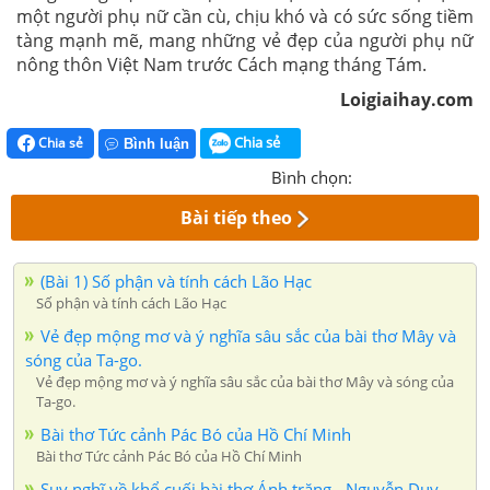
một người phụ nữ cần cù, chịu khó và có sức sống tiềm
tàng mạnh mẽ, mang những vẻ đẹp của người phụ nữ
nông thôn Việt Nam trước Cách mạng tháng Tám.
Loigiaihay.com
Chia sẻ
Chia sẻ
Bình luận
Bình chọn:
Bài tiếp theo
(Bài 1) Số phận và tính cách Lão Hạc
Số phận và tính cách Lão Hạc
Vẻ đẹp mộng mơ và ý nghĩa sâu sắc của bài thơ Mây và
sóng của Ta-go.
Vẻ đẹp mộng mơ và ý nghĩa sâu sắc của bài thơ Mây và sóng của
Ta-go.
Bài thơ Tức cảnh Pác Bó của Hồ Chí Minh
Bài thơ Tức cảnh Pác Bó của Hồ Chí Minh
Suy nghĩ về khổ cuối bài thơ Ánh trăng - Nguyễn Duy