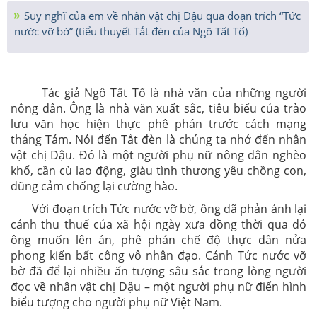
Suy nghĩ của em về nhân vật chị Dậu qua đoạn trích “Tức
nước vỡ bờ” (tiểu thuyết Tắt đèn của Ngô Tất Tố)
Tác giả Ngô Tất Tố là nhà văn của những người
nông dân. Ông là nhà văn xuất sắc, tiêu biểu của trào
lưu văn học hiện thực phê phán trước cách mạng
tháng Tám. Nói đến Tắt đèn là chúng ta nhớ đến nhân
vật chị Dậu. Đó là một người phụ nữ nông dân nghèo
khổ, cần cù lao động, giàu tình thương yêu chồng con,
dũng cảm chống lại cường hào.
Với đoạn trích Tức nước vỡ bờ, ông dã phản ánh lại
cảnh thu thuế của xã hội ngày xưa đồng thời qua đó
ông muốn lên án, phê phán chế độ thực dân nửa
phong kiến bất công vô nhân đạo. Cảnh Tức nước vỡ
bờ đã để lại nhiều ấn tượng sâu sắc trong lòng người
đọc về nhân vật chị Dậu – một người phụ nữ điển hình
biểu tượng cho người phụ nữ Việt Nam.