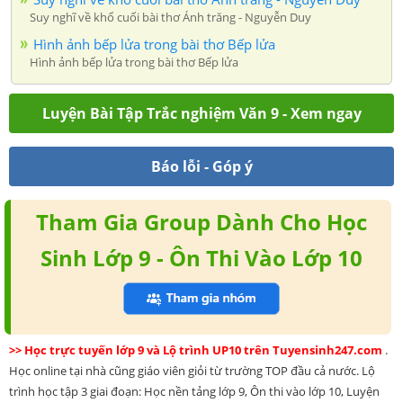
Suy nghĩ về khổ cuối bài thơ Ánh trăng - Nguyễn Duy
Hình ảnh bếp lửa trong bài thơ Bếp lửa
Hình ảnh bếp lửa trong bài thơ Bếp lửa
Luyện Bài Tập Trắc nghiệm Văn 9 - Xem ngay
Báo lỗi - Góp ý
Tham Gia Group Dành Cho Học
Sinh Lớp 9 - Ôn Thi Vào Lớp 10
>> Học trực tuyến lớp 9 và Lộ trình UP10 trên Tuyensinh247.com
.
Học online tại nhà cũng giáo viên giỏi từ trường TOP đầu cả nước. Lộ
trình học tập 3 giai đoạn: Học nền tảng lớp 9, Ôn thi vào lớp 10, Luyện