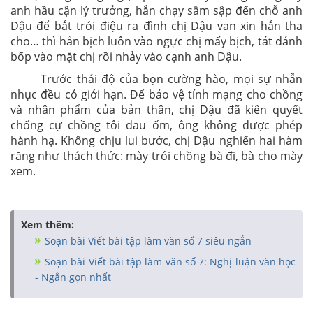
anh hầu cận lý trưởng, hắn chạy sầm sập đến chỗ anh
Dậu để bắt trói điệu ra đình chị Dậu van xin hắn tha
cho… thì hắn bịch luôn vào ngực chị mấy bịch, tát đánh
bốp vào mặt chị rồi nhảy vào cạnh anh Dậu.
Trước thái độ của bọn cường hào, mọi sự nhẫn
nhục đều có giới hạn. Để bảo vệ tính mạng cho chồng
và nhân phẩm của bản thân, chị Dậu đã kiên quyết
chống cự chồng tôi đau ốm, ông không được phép
hành hạ. Không chịu lui bước, chị Dậu nghiến hai hàm
răng như thách thức: mày trói chồng bà đi, bà cho mày
xem.
Xem thêm:
Soạn bài Viết bài tập làm văn số 7 siêu ngắn
Soạn bài Viết bài tập làm văn số 7: Nghị luận văn học
- Ngắn gọn nhất