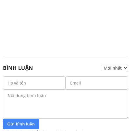
BÌNH LUẬN
Gửi bình luận