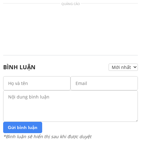
QUẢNG CÁO
BÌNH LUẬN
Gửi bình luận
*Bình luận sẽ hiển thị sau khi được duyệt