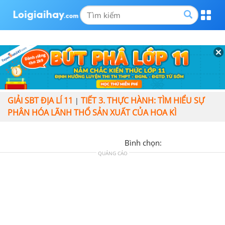
GIẢI SBT ĐỊA LÍ 11
TIẾT 3. THỰC HÀNH: TÌM HIỂU SỰ
|
PHÂN HÓA LÃNH THỔ SẢN XUẤT CỦA HOA KÌ
Bình chọn:
QUẢNG CÁO