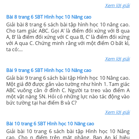
Xem lời giải
Bài 8 trang 6 SBT Hình học 10 Nâng cao
Giải bài 8 trang 6 sách bài tập hình học 10 nâng cao.
Cho tam giác ABC. Gọi A’ là điểm đối xứng với B qua
A, B’ là điểm đối xứng với C qua B, C’ là điểm đối xứng
với A qua C. Chứng minh rằng với một điểm O bất kì,
ta có:...
Xem lời giải
Bài 9 trang 6 SBT Hình học 10 Nâng cao
Giải bài 9 trang 6 sách bài tập Hình học 10 Nâng cao.
Một giá đỡ được gắn vào tường như hình 1. Tam giác
ABC vuông cân ở đỉnh C. Người ta treo vào điểm A
một vật nặng 5N. Hỏi có những lực nào tác động vào
bức tường tại hai điểm B và C?
Xem lời giải
Bài 10 trang 6 SBT Hình học 10 Nâng cao
Giải bài 10 trang 6 sách bài tập Hình học 10 Nâng
cao. Cho n điểm trên mặt phẳng. Bạn An kí hiệu