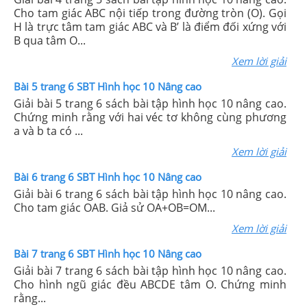
Cho tam giác ABC nội tiếp trong đường tròn (O). Gọi
H là trực tâm tam giác ABC và B’ là điểm đối xứng với
B qua tâm O...
Xem lời giải
Bài 5 trang 6 SBT Hình học 10 Nâng cao
Giải bài 5 trang 6 sách bài tập hình học 10 nâng cao.
Chứng minh rằng với hai véc tơ không cùng phương
a và b ta có ...
Xem lời giải
Bài 6 trang 6 SBT Hình học 10 Nâng cao
Giải bài 6 trang 6 sách bài tập hình học 10 nâng cao.
Cho tam giác OAB. Giả sử OA+OB=OM...
Xem lời giải
Bài 7 trang 6 SBT Hình học 10 Nâng cao
Giải bài 7 trang 6 sách bài tập hình học 10 nâng cao.
Cho hình ngũ giác đều ABCDE tâm O. Chứng minh
rằng...