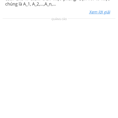
chúng là A_1, A_2,…,A_n,...
Xem lời giải
QUẢNG CÁO