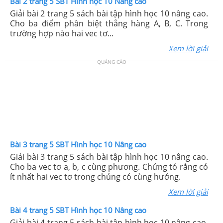
Bài 2 trang 5 SBT Hình học 10 Nâng cao
Giải bài 2 trang 5 sách bài tập hình học 10 nâng cao.
Cho ba điểm phân biệt thẳng hàng A, B, C. Trong
trường hợp nào hai vec tơ...
Xem lời giải
QUẢNG CÁO
Bài 3 trang 5 SBT Hình học 10 Nâng cao
Giải bài 3 trang 5 sách bài tập hình học 10 nâng cao.
Cho ba vec tơ a, b, c cùng phương. Chứng tỏ rằng có
ít nhất hai vec tơ trong chúng có cùng hướng.
Xem lời giải
Bài 4 trang 5 SBT Hình học 10 Nâng cao
Giải bài 4 trang 5 sách bài tập hình học 10 nâng cao.