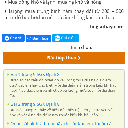
+ Mùa đông khô và lạnh, mùa hạ khô và nóng.
+ Lượng mưa trung bình năm thay đổi từ 200 – 500
mm, đô bốc hơi lớn nên độ ẩm không khí luôn thấp.
loigiaihay.com
Chia sẻ
Chia sẻ
Bình luận
Bình chọn:
Bài tiếp theo
Bài 1 trang 9 SGK Địa lí 8
Dựa vào các biểu đồ nhiệt độ và lượng mưa của ba địa điểm
dưới đây em hãy cho biết: Mỗi địa điểm nằm trong kiểu khí hậu
nào? Nêu đặc điểm về nhiệt độ và lượng mưa của mỗi địa điểm
đó.
Bài 2 trang 9 SGK Địa lí 8
Dựa vào bảng 2.1 hãy vẽ biểu đồ nhiệt độ, lượng mưa vào vở
học và xác định địa điểm này thuộc kiểu khí hậu nào.
Quan sát hình 2.1, em hãy chỉ các khu vực thuộc các