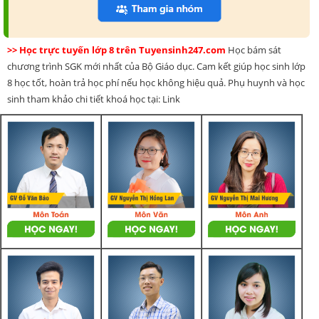
>> Học trực tuyến lớp 8 trên Tuyensinh247.com
Học bám sát
chương trình SGK mới nhất của Bộ Giáo dục. Cam kết giúp học sinh lớp
8 học tốt, hoàn trả học phí nếu học không hiệu quả. Phụ huynh và học
sinh tham khảo chi tiết khoá học tại: Link