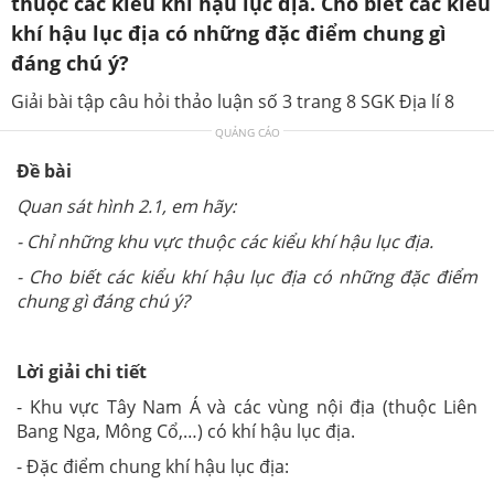
thuộc các kiểu khí hậu lục địa. Cho biết các kiểu
khí hậu lục địa có những đặc điểm chung gì
đáng chú ý?
Giải bài tập câu hỏi thảo luận số 3 trang 8 SGK Địa lí 8
QUẢNG CÁO
Đề bài
Quan sát hình 2.1, em hãy:
- Chỉ những khu vực thuộc các kiểu khí hậu lục địa.
- Cho biết các kiểu khí hậu lục địa có những đặc điểm
chung gì đáng chú ý?
Lời giải chi tiết
- Khu vực Tây Nam Á và các vùng nội địa (thuộc Liên
Bang Nga, Mông Cổ,…) có khí hậu lục địa.
- Đặc điểm chung khí hậu lục địa: