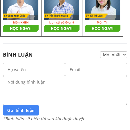
BÌNH LUẬN
Gửi bình luận
*Bình luận sẽ hiển thị sau khi được duyệt