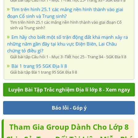
Giải bài tập Câu hỏi 1 - Mục 1 -Tiết học 25- Trang 93 - SGK Địa lí 8
Tìm trên hình 25.1 các mảng nền hình thành vào giai
đoạn Cổ sinh và Trung sinh?
Tìm trên hình 25.1 các mảng nền hình thành vào giai đoạn Cổ
sinh và Trung sinh?
Em hãy cho biết một số trận động đất khá mạnh xảy ra
những năm gần đây tại khu vực Điện Biên, Lai Châu
chứng tỏ điều gì?
Giải bài tập Câu hỏi 1 - Mục 3 -Tiết học 25 - Trang 94 - SGK Địa lí 8
Bài 1 trang 95 SGK Địa lí 8
Giải bài tập Bài 1 trang 95 SGK Địa lí 8
Luyện Bài Tập Trắc nghiệm Địa lí lớp 8 - Xem ngay
Báo lỗi - Góp ý
Tham Gia Group Dành Cho Lớp 8