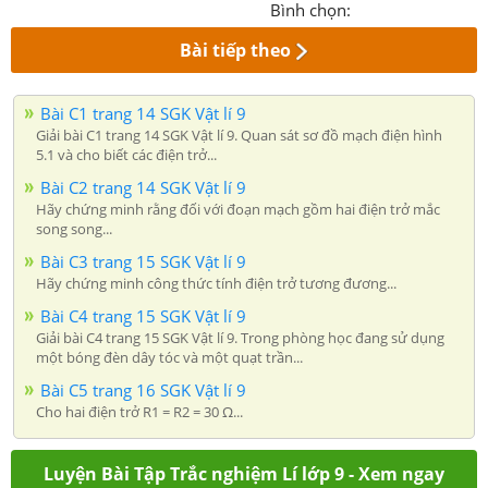
Bình chọn:
Bài tiếp theo
Bài C1 trang 14 SGK Vật lí 9
Giải bài C1 trang 14 SGK Vật lí 9. Quan sát sơ đồ mạch điện hình
5.1 và cho biết các điện trở...
Bài C2 trang 14 SGK Vật lí 9
Hãy chứng minh rằng đối với đoạn mạch gồm hai điện trở mắc
song song...
Bài C3 trang 15 SGK Vật lí 9
Hãy chứng minh công thức tính điện trở tương đương...
Bài C4 trang 15 SGK Vật lí 9
Giải bài C4 trang 15 SGK Vật lí 9. Trong phòng học đang sử dụng
một bóng đèn dây tóc và một quạt trần...
Bài C5 trang 16 SGK Vật lí 9
Cho hai điện trở R1 = R2 = 30 Ω...
Luyện Bài Tập Trắc nghiệm Lí lớp 9 - Xem ngay