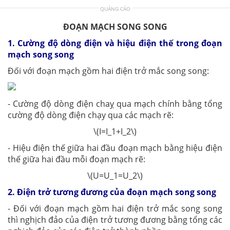
QUẢNG CÁO
ĐOẠN MẠCH SONG SONG
1. Cường độ dòng điện và hiệu điện thế trong đoạn
mạch song song
Đối với đoạn mạch gồm hai điện trở mắc song song:
- Cường độ dòng điện chaỵ qua mạch chính bằng tổng
cường độ dòng điện chạy qua các mạch rẽ:
\(I=I_1+I_2\)
- Hiệu điện thế giữa hai đầu đoạn mạch bằng hiệu điện
thế giữa hai đầu mỗi đoạn mạch rẽ:
\(U=U_1=U_2\)
2. Điện trở tương đương của đoạn mạch song song
- Đối với đoạn mạch gồm hai điện trở mắc song song
thì nghịch đảo của điện trở tương đương bằng tổng các