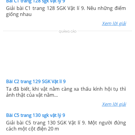
Bài C1 trang 128 sgk vật lý 9
Giải bài C1 trang 128 SGK Vật lí 9. Nêu những điểm
giống nhau
Xem lời giải
QUẢNG CÁO
Bài C2 trang 129 SGK Vật lí 9
Ta đã biết, khi vật nằm càng xa thấu kính hội tụ thì
ảnh thật của vật nằm...
Xem lời giải
Bài C5 trang 130 sgk vật lý 9
Giải bài C5 trang 130 SGK Vật lí 9. Một người đứng
cách một cột điện 20 m