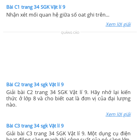
Bài C1 trang 34 SGK Vật lí 9
Nhận xét mối quan hệ giữa số oat ghi trên...
Xem lời giải
QUẢNG CÁO
Bài C2 trang 34 sgk Vật lí 9
Giải bài C2 trang 34 SGK Vật lí 9. Hãy nhớ lại kiến
thức ở lớp 8 và cho biết oat là đơn vị của đại lượng
nào.
Xem lời giải
Bài C3 trang 34 sgk Vật lí 9
Giải bài C3 trang 34 SGK Vật lí 9. Một dụng cụ điện
hoạt động càng mạnh thì công suất của nó càng lớn.