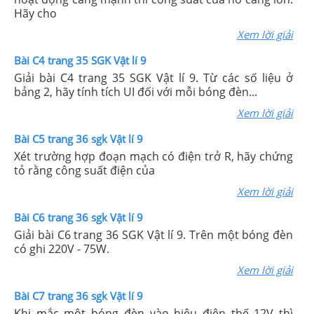
Hãy cho
Xem lời giải
Bài C4 trang 35 SGK Vật lí 9
Giải bài C4 trang 35 SGK Vật lí 9. Từ các số liệu ở
bảng 2, hãy tính tích UI đối với mỗi bóng đèn...
Xem lời giải
Bài C5 trang 36 sgk Vật lí 9
Xét trường hợp đoạn mạch có điện trở R, hãy chứng
tỏ rằng công suất điện của
Xem lời giải
Bài C6 trang 36 sgk Vật lí 9
Giải bài C6 trang 36 SGK Vật lí 9. Trên một bóng đèn
có ghi 220V - 75W.
Xem lời giải
Bài C7 trang 36 sgk Vật lí 9
Khi mắc một bóng đèn vào hiệu điện thế 12V thì