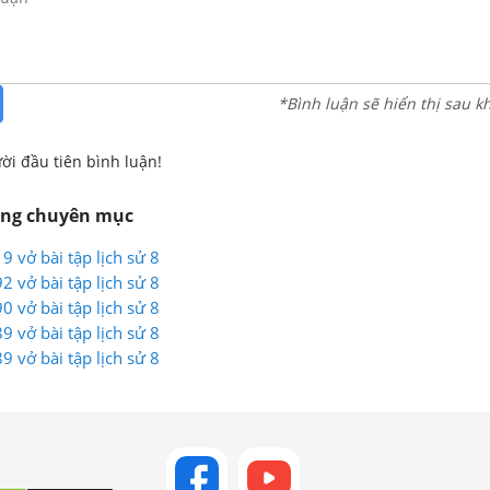
*Bình luận sẽ hiển thị sau k
ời đầu tiên bình luận!
ùng chuyên mục
19 vở bài tập lịch sử 8
92 vở bài tập lịch sử 8
90 vở bài tập lịch sử 8
89 vở bài tập lịch sử 8
89 vở bài tập lịch sử 8