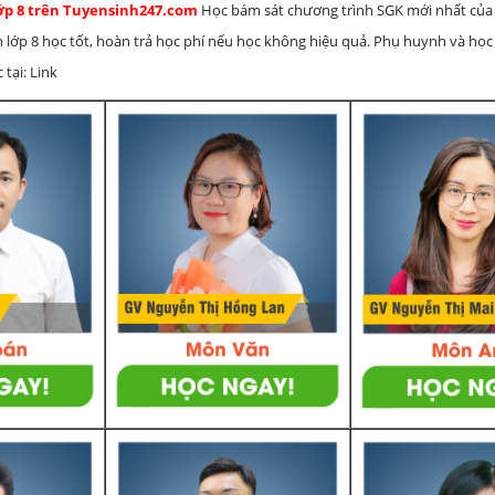
lớp 8 trên Tuyensinh247.com
Học bám sát chương trình SGK mới nhất của 
h lớp 8 học tốt, hoàn trả học phí nếu học không hiệu quả. Phụ huynh và học
 tại: Link