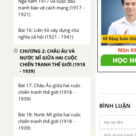
Nga năm 1917 và cuộc đấu
tranh bảo vệ cách mạng (1917 -
1921)
Bài 16: Liên Xô xây dựng chủ
nghĩa xã hội (1921 - 1941)
CHƯƠNG 2: CHÂU ÂU VÀ
NƯỚC MĨ GIỮA HAI CUỘC
CHIẾN TRANH THẾ GIỚI (1918
- 1939)
Bài 17: Châu Âu giữa hai cuộc
chiến tranh thế giới (1918 -
1939)
BÌNH LUẬN
Bài 18: Nước Mĩ giữa hai cuộc
chiến tranh thế giới (1918 -
1939)