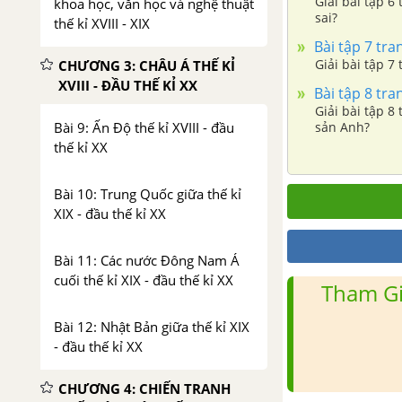
Giải bài tập 6
khoa học, văn học và nghệ thuật
sai?
thế kỉ XVIII - XIX
Bài tập 7 tran
Giải bài tập 7
CHƯƠNG 3: CHÂU Á THẾ KỈ
XVIII - ĐẦU THẾ KỈ XX
Bài tập 8 tran
Giải bài tập 8
Bài 9: Ấn Độ thế kỉ XVIII - đầu
sản Anh?
thế kỉ XX
Bài 10: Trung Quốc giữa thế kỉ
XIX - đầu thế kỉ XX
Bài 11: Các nước Đông Nam Á
cuối thế kỉ XIX - đầu thế kỉ XX
Tham Gi
Bài 12: Nhật Bản giữa thế kỉ XIX
- đầu thế kỉ XX
CHƯƠNG 4: CHIẾN TRANH