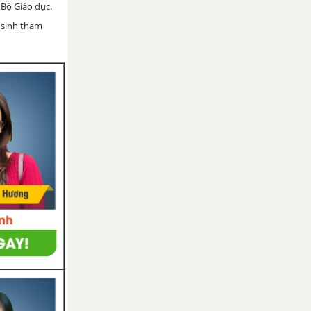
Bộ Giáo dục.
 sinh tham