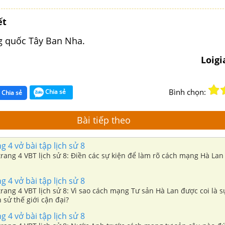
ết
 quốc Tây Ban Nha.
Loig
Bình chọn:
Chia sẻ
Chia sẻ
Bài tiếp theo
g 4 vở bài tập lịch sử 8
 trang 4 VBT lịch sử 8: Điền các sự kiện để làm rõ cách mạng Hà Lan
g 4 vở bài tập lịch sử 8
 trang 4 VBT lịch sử 8: Vì sao cách mạng Tư sản Hà Lan được coi là 
h sử thế giới cận đại?
g 4 vở bài tập lịch sử 8