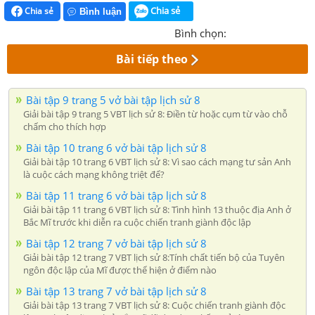
Chia sẻ
Chia sẻ
Bình luận
Bình chọn:
Bài tiếp theo
Bài tập 9 trang 5 vở bài tập lịch sử 8
Giải bài tập 9 trang 5 VBT lịch sử 8: Điền từ hoặc cụm từ vào chỗ
chấm cho thích hợp
Bài tập 10 trang 6 vở bài tập lịch sử 8
Giải bài tập 10 trang 6 VBT lịch sử 8: Vì sao cách mạng tư sản Anh
là cuộc cách mạng không triệt để?
Bài tập 11 trang 6 vở bài tập lịch sử 8
Giải bài tập 11 trang 6 VBT lịch sử 8: Tình hình 13 thuộc địa Anh ở
Bắc Mĩ trước khi diễn ra cuộc chiến tranh giành độc lập
Bài tập 12 trang 7 vở bài tập lịch sử 8
Giải bài tập 12 trang 7 VBT lịch sử 8:Tính chất tiến bộ của Tuyên
ngôn độc lập của Mĩ được thể hiện ở điểm nào
Bài tập 13 trang 7 vở bài tập lịch sử 8
Giải bài tập 13 trang 7 VBT lịch sử 8: Cuộc chiến tranh giành độc