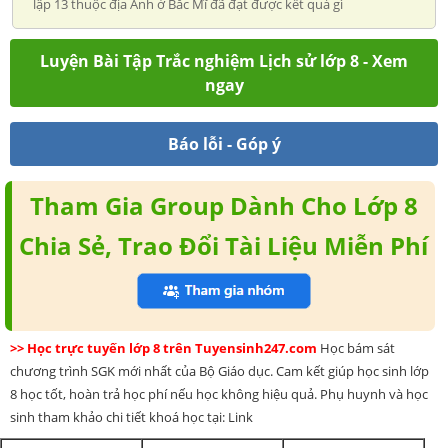
lập 13 thuộc địa Anh ở Bắc Mĩ đã đạt được kết quả gì
Luyện Bài Tập Trắc nghiệm Lịch sử lớp 8 - Xem
ngay
Báo lỗi - Góp ý
Tham Gia Group Dành Cho Lớp 8
Chia Sẻ, Trao Đổi Tài Liệu Miễn Phí
>> Học trực tuyến lớp 8 trên Tuyensinh247.com
Học bám sát
chương trình SGK mới nhất của Bộ Giáo dục. Cam kết giúp học sinh lớp
8 học tốt, hoàn trả học phí nếu học không hiệu quả. Phụ huynh và học
sinh tham khảo chi tiết khoá học tại: Link