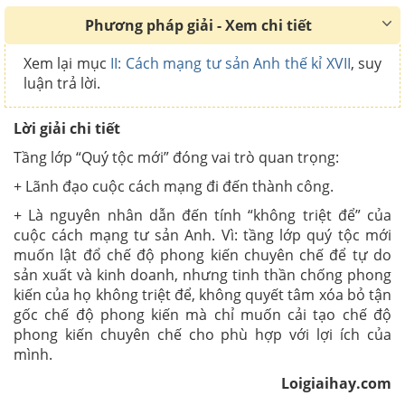
Phương pháp giải - Xem chi tiết
Xem lại mục
II: Cách mạng tư sản Anh thế kỉ XVII
, suy
luận trả lời.
Lời giải chi tiết
Tầng lớp “Quý tộc mới” đóng vai trò quan trọng:
+ Lãnh đạo cuộc cách mạng đi đến thành công.
+ Là nguyên nhân dẫn đến tính “không triệt để” của
cuộc cách mạng tư sản Anh.
Vì: tầng lớp quý tộc mới
muốn lật đổ chế độ phong kiến chuyên chế để tự do
sản xuất và kinh doanh, nhưng tinh thần chống phong
kiến của họ không triệt để, không quyết tâm xóa bỏ tận
gốc chế độ phong kiến mà chỉ muốn cải tạo chế độ
phong kiến chuyên chế cho phù hợp với lợi ích của
mình.
Loigiaihay.com