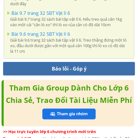
dưới đây
Bài 9.7 trang 32 SBT Vật lí 6
Giải bài 9.7 trang 32 sách bài tập vật lí 6. Nếu treo quả cân 1kg
vào một cái "cân lò xo" thì lò xo của cân có độ dài 10cm
Bài 9.6 trang 32 SBT Vật lí 6
Giải bài 9.6 trang 32 sách bài tập vật lí 6. Treo thẳng đứng một lò
xo, đầu dưới được gắn với một quả cân 100g thì lò xo có độ dài
là 11 cm
Báo lỗi - Góp ý
Tham Gia Group Dành Cho Lớp 6
Chia Sẻ, Trao Đổi Tài Liệu Miễn Phí
>> Học trực tuyến lớp 6 chương trình mới trên