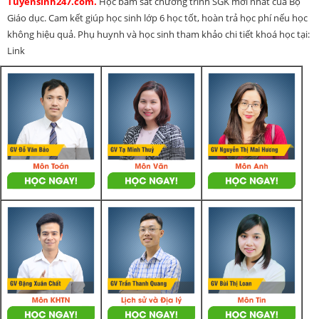
Tuyensinh247.com.
Học bám sát chương trình SGK mới nhất của Bộ
Giáo dục. Cam kết giúp học sinh lớp 6 học tốt, hoàn trả học phí nếu học
không hiệu quả. Phụ huynh và học sinh tham khảo chi tiết khoá học tại:
Link