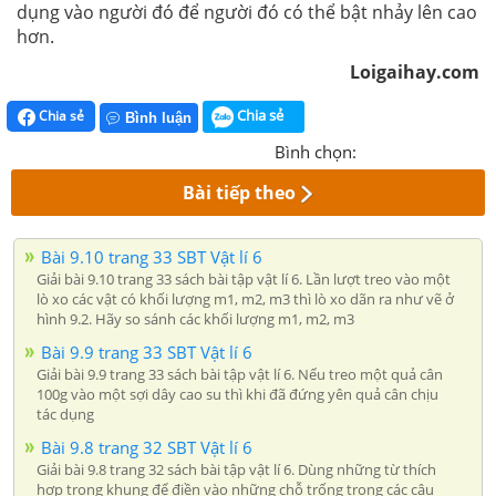
dụng vào người đó để người đó có thể bật nhảy lên cao
hơn.
Loigaihay.com
Chia sẻ
Chia sẻ
Bình luận
Bình chọn:
Bài tiếp theo
Bài 9.10 trang 33 SBT Vật lí 6
Giải bài 9.10 trang 33 sách bài tập vật lí 6. Lần lượt treo vào một
lò xo các vật có khối lượng m1, m2, m3 thì lò xo dãn ra như vẽ ở
hình 9.2. Hãy so sánh các khối lượng m1, m2, m3
Bài 9.9 trang 33 SBT Vật lí 6
Giải bài 9.9 trang 33 sách bài tập vật lí 6. Nếu treo một quả cân
100g vào một sợi dây cao su thì khi đã đứng yên quả cân chịu
tác dụng
Bài 9.8 trang 32 SBT Vật lí 6
Giải bài 9.8 trang 32 sách bài tập vật lí 6. Dùng những từ thích
hợp trong khung để điền vào những chỗ trống trong các câu