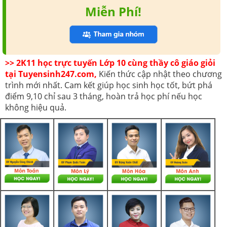
Miễn Phí!
>> 2K11 học trực tuyến Lớp 10 cùng thầy cô giáo giỏi
tại Tuyensinh247.com,
Kiến thức cập nhật theo chương
trình mới nhất. Cam kết giúp học sinh học tốt, bứt phá
điểm 9,10 chỉ sau 3 tháng, hoàn trả học phí nếu học
không hiệu quả.