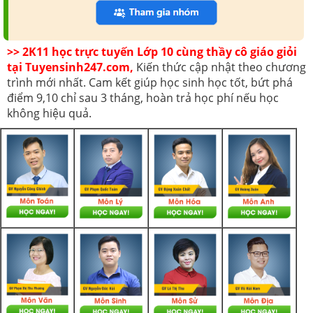
>> 2K11 học trực tuyến Lớp 10 cùng thầy cô giáo giỏi
tại Tuyensinh247.com,
Kiến thức cập nhật theo chương
trình mới nhất. Cam kết giúp học sinh học tốt, bứt phá
điểm 9,10 chỉ sau 3 tháng, hoàn trả học phí nếu học
không hiệu quả.