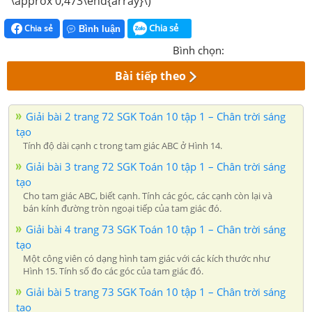
\approx 0,473\end{array}\)
Chia sẻ
Chia sẻ
Bình luận
Bình chọn:
Bài tiếp theo
Giải bài 2 trang 72 SGK Toán 10 tập 1 – Chân trời sáng
tạo
Tính độ dài cạnh c trong tam giác ABC ở Hình 14.
Giải bài 3 trang 72 SGK Toán 10 tập 1 – Chân trời sáng
tạo
Cho tam giác ABC, biết cạnh. Tính các góc, các cạnh còn lại và
bán kính đường tròn ngoại tiếp của tam giác đó.
Giải bài 4 trang 73 SGK Toán 10 tập 1 – Chân trời sáng
tạo
Một công viên có dạng hình tam giác với các kích thước như
Hình 15. Tính số đo các góc của tam giác đó.
Giải bài 5 trang 73 SGK Toán 10 tập 1 – Chân trời sáng
tạo