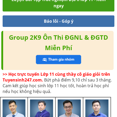
ngay
Báo lỗi - Góp ý
Group 2K9 Ôn Thi ĐGNL & ĐGTD
Miễn Phí
>> Học trực tuyến Lớp 11 cùng thầy cô giáo giỏi trên
Tuyensinh247.com.
Bứt phá điểm 9,10 chỉ sau 3 tháng.
Cam kết giúp học sinh lớp 11 học tốt, hoàn trả học phí
nếu học không hiệu quả.