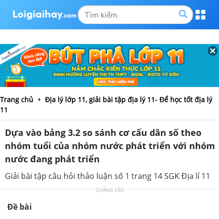
Trang chủ
Địa lý lớp 11, giải bài tập địa lý 11- Để học tốt địa lý
11
Dựa vào bảng 3.2 so sánh cơ cấu dân số theo
nhóm tuổi của nhóm nước phát triển với nhóm
nước đang phát triển
Giải bài tập câu hỏi thảo luận số 1 trang 14 SGK Địa lí 11
QUẢNG CÁO
Đề bài