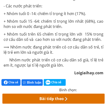
- Các nước phát triển:
+ Nhóm tuổi 0 -14: chiếm tỉ trọng ít hơn (17%).
+ Nhóm tuổi 15 -64: chiếm tỉ trọng lớn nhất (68%), cao
hơn so với nước đang phát triển.
+ Nhóm tuổi trên 65 chiếm tỉ trọng lớn với 15% trong
cơ cấu dân số và
cao hơn so với nước đang phát triển.
⟹ Nhóm nước đang phát triển có cơ cấu dân số trẻ, tỉ
lệ trẻ em lớn và người già ít.
Nhóm nước phát triển có cơ cấu dân số già, tỉ lệ trẻ
em ít, ngược lại tỉ lệ người già lớn.
Loigiaihay.com
Chia sẻ
Chia sẻ
Bình luận
Bình chọn:
Bài tiếp theo