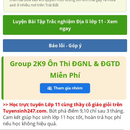
axit ở nhiều nơi trên Trái Đất
Luyện Bài Tập Trắc nghiệm Địa lí lớp 11 - Xem
ngay
Báo lỗi - Góp ý
Group 2K9 Ôn Thi ĐGNL & ĐGTD
Miễn Phí
>> Học trực tuyến Lớp 11 cùng thầy cô giáo giỏi trên
Tuyensinh247.com.
Bứt phá điểm 9,10 chỉ sau 3 tháng.
Cam kết giúp học sinh lớp 11 học tốt, hoàn trả học phí
nếu học không hiệu quả.