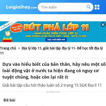
Trang chủ
Địa lý lớp 11, giải bài tập địa lý 11- Để học tốt địa lý
11
Dựa vào hiểu biết của bản thân, hãy nêu một số
loài động vật ở nước ta hiện đang có nguy cơ
tuyệt chủng, hoặc còn lại rất ít
Giải bài tập câu hỏi thảo luận số 2 trang 15 SGK Địa lí 11
QUẢNG CÁO
Đề bài