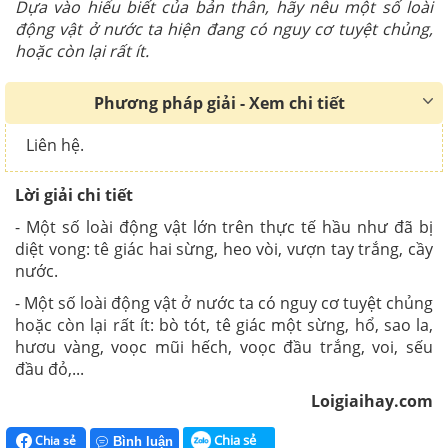
Dựa vào hiểu biết của bản thân, hãy nêu một số loài
động vật ở nước ta hiện đang có nguy cơ tuyệt chủng,
hoặc còn lại rất ít.
Phương pháp giải - Xem chi tiết
Liên hệ.
Lời giải chi tiết
- Một số loài động vật lớn trên thực tế hầu như đã bị
diệt vong: tê giác hai sừng, heo vòi, vượn tay trắng, cầy
nước.
- Một số loài động vật ở nước ta có nguy cơ tuyệt chủng
hoặc còn lại rất ít: bò tót, tê giác một sừng, hổ, sao la,
hươu vàng, voọc mũi hếch, voọc đầu trắng, voi, sếu
đầu đỏ,...
Loigiaihay.com
Chia sẻ
Chia sẻ
Bình luận