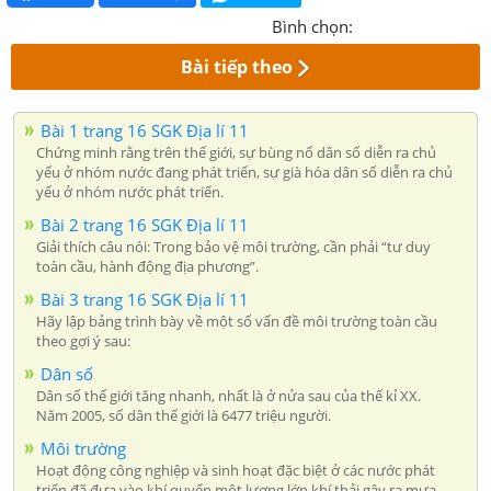
Bình chọn:
Bài tiếp theo
Bài 1 trang 16 SGK Địa lí 11
Chứng minh rằng trên thế giới, sự bùng nổ dân số diễn ra chủ
yếu ở nhóm nước đang phát triển, sự già hóa dân số diễn ra chủ
yếu ở nhóm nước phát triển.
Bài 2 trang 16 SGK Địa lí 11
Giải thích câu nói: Trong bảo vệ môi trường, cần phải “tư duy
toàn cầu, hành động địa phương”.
Bài 3 trang 16 SGK Địa lí 11
Hãy lập bảng trình bày về một số vấn đề môi trường toàn cầu
theo gợi ý sau:
Dân số
Dân số thế giới tăng nhanh, nhất là ở nửa sau của thế kỉ XX.
Năm 2005, số dân thế giới là 6477 triệu người.
Môi trường
Hoạt động công nghiệp và sinh hoạt đặc biệt ở các nước phát
triển đã đưa vào khí quyển một lượng lớn khí thải gây ra mưa