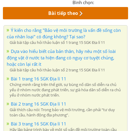
Bình chọn:
Bài tiếp theo
Ý kiến cho rằng "Bảo vệ môi trường là vấn đề sống còn
của nhân loại" có đúng không? Tại sao?
Giải bài tập câu hỏi thảo luận số 1 trang 15 SGK Địa lí 11
Dựa vào hiểu biết của bản thân, hãy nêu một số loài
động vật ở nước ta hiện đang có nguy cơ tuyệt chủng,
hoặc còn lại rất ít
Giải bài tập câu hỏi thảo luận số 2 trang 15 SGK Địa lí 11
Bài 1 trang 16 SGK Địa lí 11
Chứng minh rằng trên thế giới, sự bùng nổ dân số diễn ra chủ
yếu ở nhóm nước đang phát triển, sự già hóa dân số diễn ra chủ
yếu ở nhóm nước phát triển.
Bài 2 trang 16 SGK Địa lí 11
Giải thích câu nói: Trong bảo vệ môi trường, cần phải “tư duy
toàn cầu, hành động địa phương”.
Bài 3 trang 16 SGK Địa lí 11
Hãy lập bảng trình bày về một số vấn đề môi trường toàn cầu