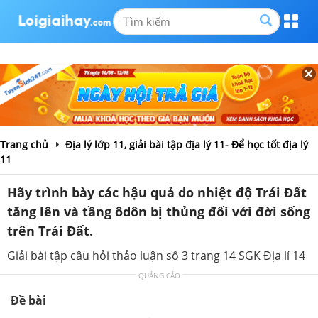
Trang chủ
Địa lý lớp 11, giải bài tập địa lý 11- Để học tốt địa lý
11
Hãy trình bày các hậu quả do nhiệt độ Trái Đất
tăng lên và tầng ôdôn bị thủng đối với đời sống
trên Trái Đất.
Giải bài tập câu hỏi thảo luận số 3 trang 14 SGK Địa lí 14
QUẢNG CÁO
Đề bài