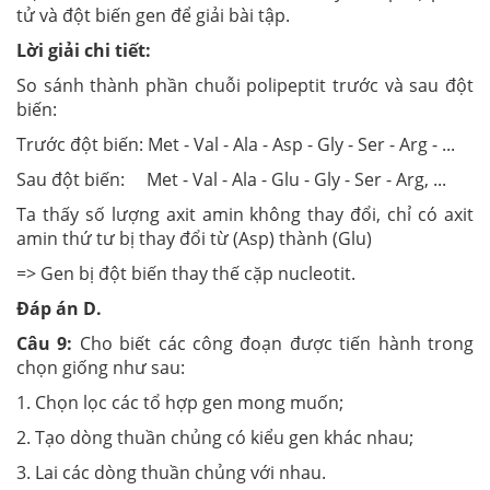
tử và đột biến gen để giải bài tập.
Lời giải chi tiết:
So sánh thành phần chuỗi polipeptit trước và sau đột
biến:
Trước đột biến: Met - Val - Ala - Asp - Gly - Ser - Arg - ...
Sau đột biến: Met - Val - Ala - Glu - Gly - Ser - Arg, ...
Ta thấy số lượng axit amin không thay đổi, chỉ có axit
amin thứ tư bị thay đổi từ (Asp) thành (Glu)
=> Gen bị đột biến thay thế cặp nucleotit.
Đáp án D.
Câu 9:
Cho biết các công đoạn được tiến hành trong
chọn giống như sau:
1. Chọn lọc các tổ hợp gen mong muốn;
2. Tạo dòng thuần chủng có kiểu gen khác nhau;
3. Lai các dòng thuần chủng với nhau.