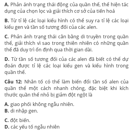
A.
Phản ánh trạng thái động của quần thể, thể hiện tác
dụng của chọn lọc và giải thích cơ sở của tiến hoá
B.
Từ tỉ lệ các loại kiểu hình có thể suy ra tỉ lệ các loại
kiểu gen và tần số tương đối của các alen.
C.
Phản ánh trạng thái cân bằng di truyền trong quần
thể, giải thích vì sao trong thiên nhiên có những quần
thể đã duy trì ổn định qua thời gian dài.
D.
Từ tần số tương đối của các alen đã biết có thể dự
đoán được tỉ lệ các loại kiểu gen và kiểu hình trong
quần thể.
Câu 12:
Nhân tố có thể làm biến đổi tần số alen của
quần thể một cách nhanh chóng, đặc biệt khi kích
thước quần thể nhỏ bị giảm đột ngột là
A.
giao phối không ngẫu nhiên.
B.
di nhập gen.
C.
đột biến.
D.
các yếu tố ngẫu nhiên