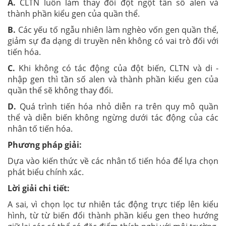
A.
CLTN luôn làm thay đổi đột ngột tần số alen và
thành phần kiểu gen của quần thể.
B.
Các yếu tố ngẫu nhiên làm nghèo vốn gen quần thể,
giảm sự đa dạng di truyền nên không có vai trò đối với
tiến hóa.
C.
Khi không có tác động của đột biến, CLTN và di -
nhập gen thì tần số alen và thành phần kiểu gen của
quần thể sẽ không thay đổi.
D.
Quá trình tiến hóa nhỏ diễn ra trên quy mô quần
thể và diễn biến không ngừng dưới tác động của các
nhân tố tiến hóa.
Phương pháp giải:
Dựa vào kiến thức về các nhân tố tiến hóa để lựa chọn
phát biểu chính xác.
Lời giải chi tiết:
A sai, vì chọn lọc tư nhiên tác động trực tiếp lên kiểu
hình, từ từ biến đổi thành phần kiểu gen theo hướng