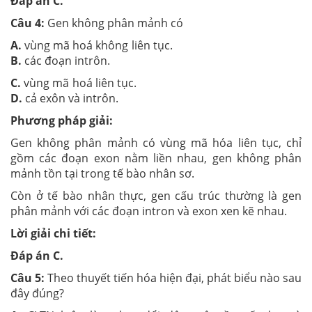
Đáp án C.
Câu 4:
Gen không phân mảnh có
A.
vùng mã hoá không liên tục.
B.
các đoạn intrôn.
C.
vùng mã hoá liên tục.
D.
cả exôn và intrôn.
Phương pháp giải:
Gen không phân mảnh có vùng mã hóa liên tục, chỉ
gồm các đoạn exon nằm liền nhau, gen không phân
mảnh tồn tại trong tế bào nhân sơ.
Còn ở tế bào nhân thực, gen cấu trúc thường là gen
phân mảnh với các đoạn intron và exon xen kẽ nhau.
Lời giải chi tiết:
Đáp án C.
Câu 5:
Theo thuyết tiến hóa hiện đại, phát biểu nào sau
đây đúng?