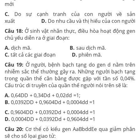
mới
C.
Do sự cạnh tranh của con người về sản
xuất
D.
Do nhu cầu và thị hiếu của con người
Câu 18:
Ở sinh vật nhân thực, điều hòa hoạt động gen
chủ yếu diễn ra ở giai đoạn:
A.
dịch mã.
B.
sau dịch mã.
C.
tất cả các giai đoạn
D.
phiên mã.
Câu 19:
Ở người, bệnh bạch tạng do gen d nằm trên
nhiễm sắc thể thường gây ra. Những người bạch tạng
trong quần thể cân bằng được gặp với tần số 0,04%.
Cấu trúc di truyền của quần thể người nói trên sẽ là:
A.
0,64DD + 0,34Dd + 0,02dd =1;
B.
0,0392DD + 0,9604Dd + 0,0004dd =1
C.
0,9604DD + 0,0392Dd + 0,0004dd =1
D.
0,0004DD + 0,0392Dd + 0,9604dd =1
Câu 20:
Cơ thể có kiểu gen AaBbddEe qua giảm phân
sẽ cho số lọai giao tử: