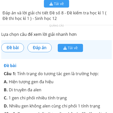
Tải về
Đáp án và lời giải chi tiết Đề số 8 - Đề kiểm tra học kì 1 (
Đề thi học kì 1 ) - Sinh học 12
QUẢNG CÁO
Lựa chọn câu để xem lời giải nhanh hơn
Đề bài
Đáp án
Tải về
Đề bài
Câu 1:
Tính trạng do tương tác gen là trường hợp:
A.
Hiện tượng gen đa hiệu
B.
Di truyền đa alen
C.
1 gen chi phối nhiều tính trạng
D.
Nhiều gen không alen cùng chi phối 1 tính trạng