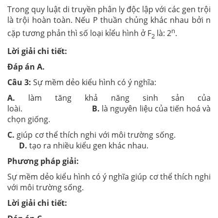
Trong quy luật di truyền phân ly độc lập với các gen trội
là trội hoàn toàn. Nếu P thuần chủng khác nhau bởi n
n
cặp tương phản thì số loại kỉểu hình ở F
là: 2
.
2
Lời giải chi tiết:
Đáp án A.
Câu 3:
Sự mềm dẻo kiểu hình có ý nghĩa:
A.
làm tăng khả năng sinh sản của
loài.
B.
là nguyên liệu của tiến hoá và
chọn giống.
C.
giúp cơ thể thích nghi với môi trường sống.
D.
tạo ra nhiều kiểu gen khác nhau.
Phương pháp giải:
Sự mềm dẻo kiểu hình có ý nghĩa
giúp cơ thể thích nghi
với môi trường sống.
Lời giải chi tiết: