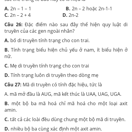
A.
2n – 1 – 1
B.
2n – 2 hoặc 2n-1-1
C.
2n – 2 + 4
D.
2n-2
Câu 26:
Đặc điểm nào sau đây thể hiện quy luật di
truyền của các gen ngoài nhân?
A.
bố di truyền tính trạng cho con trai.
B.
Tính trạng biểu hiện chủ yếu ở nam, ít biểu hiện ở
nữ.
C.
Mẹ di truyền tính trạng cho con trai
D.
Tính trạng luôn di truyền theo dòng mẹ
Câu 27:
Mã di truyền có tính đặc hiệu, tức là
A. mã mở đầu là AUG, mã kết thúc là UAA, UAG, UGA.
B.
một bộ ba mã hoá chỉ mã hoá cho một loại axit
amin.
C.
tất cả các loài đều dùng chung một bộ mã di truyền.
D.
nhiều bộ ba cùng xác định một axit amin.