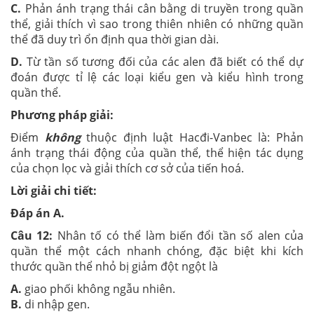
C.
Phản ánh trạng thái cân bằng di truyền trong quần
thể, giải thích vì sao trong thiên nhiên có những quần
thể đã duy trì ổn định qua thời gian dài.
D.
Từ tần số tương đối của các alen đã biết có thể dự
đoán được tỉ lệ các loại kiểu gen và kiểu hình trong
quần thể.
Phương pháp giải:
Điểm
không
thuộc định luật Hacđi-Vanbec là: Phản
ánh trạng thái động của quần thể, thể hiện tác dụng
của chọn lọc và giải thích cơ sở của tiến hoá.
Lời giải chi tiết:
Đáp án A.
Câu 12:
Nhân tố có thể làm biến đổi tần số alen của
quần thể một cách nhanh chóng, đặc biệt khi kích
thước quần thể nhỏ bị giảm đột ngột là
A.
giao phối không ngẫu nhiên.
B.
di nhập gen.