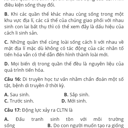
điều kiện sống thay đổi.
B.
Khi các quần thể khác nhau cùng sống trong một
khu vực địa lí, các cá thể của chúng giao phối với nhau
sinh con lai bất thụ thì có thể xem đây là dấu hiệu của
cách li sinh sản.
C.
Những quần thể cùng loài sống cách li với nhau về
mặt địa lí mặc dù không có tác động của các nhân tố
tiến hóa vẫn có thể dẫn đến hình thành loài mới.
D.
Mọi biến dị trong quần thể đều là nguyên liệu của
quá trình tiến hóa.
Câu 16:
Di truyền học tư vấn nhằm chẩn đoán một số
tật, bệnh di truyền ở thời kỳ.
A.
Sau sinh.
B.
Sắp sinh.
C.
Trước sinh.
D.
Mới sinh.
Câu 17:
Động lực xảy ra CLTN là
A.
Đấu tranh sinh tồn với môi trường
sống
B.
Do con người muốn tạo ra giống