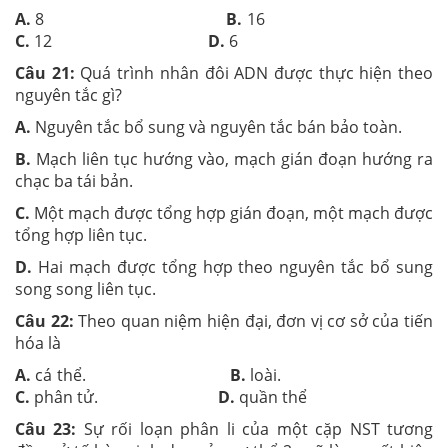
A.
8
B.
16
C.
12
D.
6
Câu 21:
Quá trình nhân đôi ADN được thực hiện theo
nguyên tắc gì?
A.
Nguyên tắc bổ sung và nguyên tắc bán bảo toàn.
B.
Mạch liên tục hướng vào, mạch gián đoạn hướng ra
chạc ba tái bản.
C.
Một mạch được tổng hợp gián đoạn, một mạch được
tổng hợp liên tục.
D.
Hai mạch được tổng hợp theo nguyên tắc bổ sung
song song liên tục.
Câu 22:
Theo quan niệm hiện đại, đơn vị cơ sở của tiến
hóa là
A.
cá thể.
B.
loài.
C.
phân tử.
D.
quần thể
Câu 23:
Sự rối loạn phân li của một cặp NST t­ương