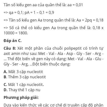
Tần số kiểu gen aa của quần thể là: aa = 0,01
=> qa = 0,1; pA = 1 – 0,1 = 0,9
=> Tần số kiểu gen Aa trong quần thể là: Aa = 2pq = 0,18
=> Số cá thể có kiểu gen Aa trong quần thể là: 0,18 x
10000 = 1800.
Đáp án C.
Câu 8:
Xét một phần của chuỗi polipeptit có trình tự
axit amin như sau: Met - Val - Ala - Asp - Gly - Ser - Arg -
... Thể đột biến về gen này có dạng: Met - Val - Ala - Glu -
Gly - Ser - Arg, ...Đột biến thuộc dạng:
A.
Mất 3 cặp nucleotit
B
. Thêm 3 cặp nucleotit
C.
Mất 1 cặp nucleotit
.
D.
Thay thế 1 cặp nu
Phương pháp giải:
Dựa vào kiến thức về các cơ chế di truyền cấp độ phân