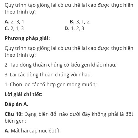
Quy trình tạo giống lai có ưu thế lai cao được thực hiện
theo trình tự:
A.
2, 3, 1
B.
3, 1, 2
C.
2, 1, 3
D.
1, 2, 3
Phương pháp giải:
Quy trình tạo giống lai có ưu thế lai cao được thực hiện
theo trình tự:
2. Tạo dòng thuần chủng có kiểu gen khác nhau;
3. Lai các dòng thuần chủng với nhau.
1. Chọn lọc các tổ hợp gen mong muốn;
Lời giải chi tiết:
Đáp án A.
Câu 10:
Dạng biến đổi nào d­ưới đây không phải là đột
biến gen:
A.
Mất hai cặp nuclêôtít.