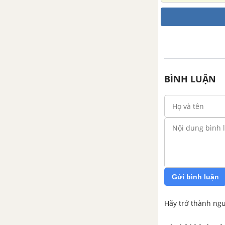
BÌNH LUẬN
Gửi bình luận
Hãy trở thành ngư