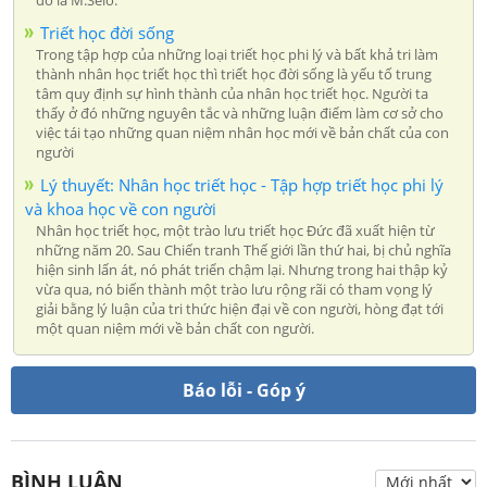
Triết học đời sống
Trong tập hợp của những loại triết học phi lý và bất khả tri làm
thành nhân học triết học thì triết học đời sống là yếu tố trung
tâm quy định sự hình thành của nhân học triết học. Người ta
thấy ở đó những nguyên tắc và những luận điểm làm cơ sở cho
việc tái tạo những quan niệm nhân học mới về bản chất của con
người
Lý thuyết: Nhân học triết học - Tập hợp triết học phi lý
và khoa học về con người
Nhân học triết học, một trào lưu triết học Đức đã xuất hiện từ
những năm 20. Sau Chiến tranh Thế giới lần thứ hai, bị chủ nghĩa
hiện sinh lấn át, nó phát triển chậm lại. Nhưng trong hai thập kỷ
vừa qua, nó biến thành một trào lưu rộng rãi có tham vọng lý
giải bằng lý luận của tri thức hiện đại về con người, hòng đạt tới
một quan niệm mới về bản chất con người.
Báo lỗi - Góp ý
BÌNH LUẬN