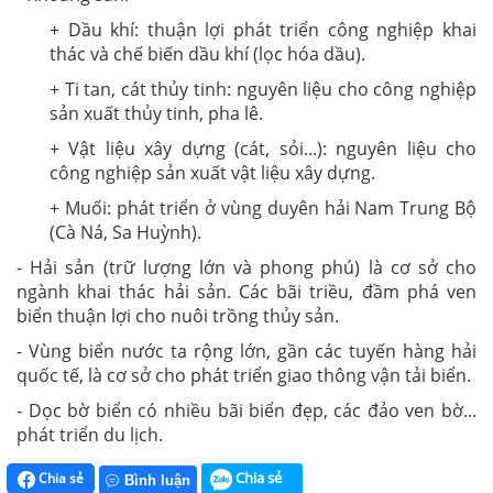
+ Dầu khí: thuận lợi phát triển công nghiệp khai
thác và chế biến dầu khí (lọc hóa dầu).
+ Ti tan, cát thủy tinh: nguyên liệu cho công nghiệp
sản xuất thủy tinh, pha lê.
+ Vật liệu xây dựng (cát, sỏi...): nguyên liệu cho
công nghiệp sản xuất vật liệu xây dựng.
+ Muối: phát triển ở vùng duyên hải Nam Trung Bộ
(Cà Ná, Sa Huỳnh).
- Hải sản (trữ lượng lớn và phong phú) là cơ sở cho
ngành khai thác hải sản. Các bãi triều, đầm phá ven
biển thuận lợi cho nuôi trồng thủy sản.
- Vùng biển nước ta rộng lớn, gần các tuyến hàng hải
quốc tế, là cơ sở cho phát triển giao thông vận tải biển.
- Dọc bờ biển có nhiều bãi biển đẹp, các đảo ven bờ...
phát triển du lịch.
Chia sẻ
Chia sẻ
Bình luận