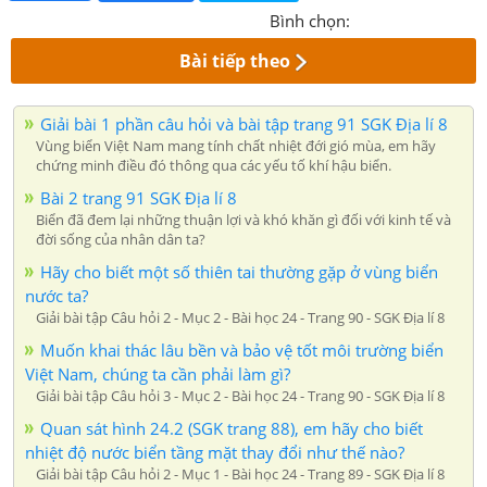
Bình chọn:
Bài tiếp theo
Giải bài 1 phần câu hỏi và bài tập trang 91 SGK Địa lí 8
Vùng biển Việt Nam mang tính chất nhiệt đới gió mùa, em hãy
chứng minh điều đó thông qua các yếu tố khí hậu biển.
Bài 2 trang 91 SGK Địa lí 8
Biển đã đem lại những thuận lợi và khó khăn gì đối với kinh tế và
đời sống của nhân dân ta?
Hãy cho biết một số thiên tai thường gặp ở vùng biển
nước ta?
Giải bài tập Câu hỏi 2 - Mục 2 - Bài học 24 - Trang 90 - SGK Địa lí 8
Muốn khai thác lâu bền và bảo vệ tốt môi trường biển
Việt Nam, chúng ta cần phải làm gì?
Giải bài tập Câu hỏi 3 - Mục 2 - Bài học 24 - Trang 90 - SGK Địa lí 8
Quan sát hình 24.2 (SGK trang 88), em hãy cho biết
nhiệt độ nước biển tầng mặt thay đổi như thế nào?
Giải bài tập Câu hỏi 2 - Mục 1 - Bài học 24 - Trang 89 - SGK Địa lí 8