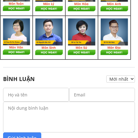
BÌNH LUẬN
Gửi bình luận