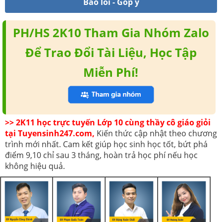
Báo lỗi - Góp ý
PH/HS 2K10 Tham Gia Nhóm Zalo
Để Trao Đổi Tài Liệu, Học Tập
Miễn Phí!
>> 2K11 học trực tuyến Lớp 10 cùng thầy cô giáo giỏi
tại Tuyensinh247.com,
Kiến thức cập nhật theo chương
trình mới nhất. Cam kết giúp học sinh học tốt, bứt phá
điểm 9,10 chỉ sau 3 tháng, hoàn trả học phí nếu học
không hiệu quả.