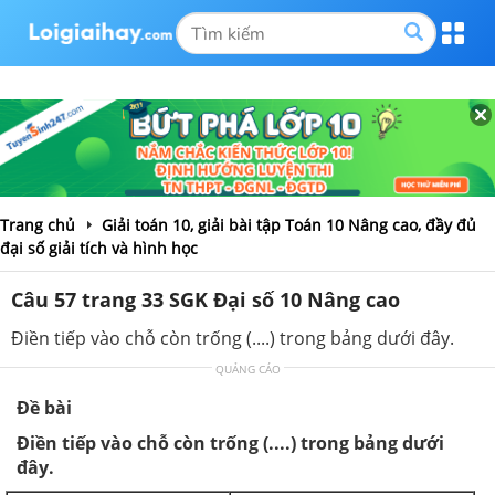
Trang chủ
Giải toán 10, giải bài tập Toán 10 Nâng cao, đầy đủ
đại số giải tích và hình học
Câu 57 trang 33 SGK Đại số 10 Nâng cao
Điền tiếp vào chỗ còn trống (....) trong bảng dưới đây.
QUẢNG CÁO
Đề bài
Điền tiếp vào chỗ còn trống (....) trong bảng dưới
đây.