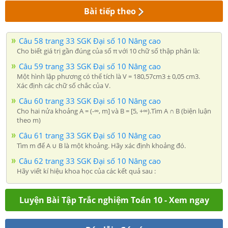
Bài tiếp theo
Câu 58 trang 33 SGK Đại số 10 Nâng cao
Cho biết giá trị gần đúng của số π với 10 chữ số thập phân là:
Câu 59 trang 33 SGK Đại số 10 Nâng cao
Một hình lập phương có thể tích là V = 180,57cm3 ± 0,05 cm3.
Xác định các chữ số chắc của V.
Câu 60 trang 33 SGK Đại số 10 Nâng cao
Cho hai nửa khoảng A = (-∞, m] và B = [5, +∞).Tìm A ∩ B (biện luận
theo m)
Câu 61 trang 33 SGK Đại số 10 Nâng cao
Tìm m để A ∪ B là một khoảng. Hãy xác định khoảng đó.
Câu 62 trang 33 SGK Đại số 10 Nâng cao
Hãy viết kí hiệu khoa học của các kết quả sau :
Luyện Bài Tập Trắc nghiệm Toán 10 - Xem ngay