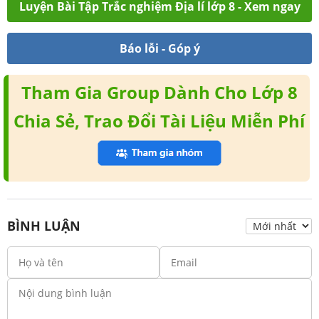
Luyện Bài Tập Trắc nghiệm Địa lí lớp 8 - Xem ngay
Báo lỗi - Góp ý
Tham Gia Group Dành Cho Lớp 8
Chia Sẻ, Trao Đổi Tài Liệu Miễn Phí
BÌNH LUẬN