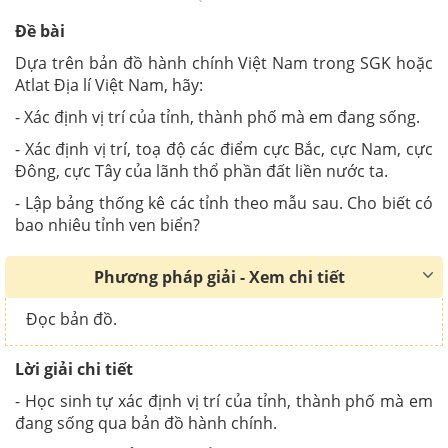
Đề bài
Dựa trên bản đồ hành chính Việt Nam trong SGK hoặc
Atlat Địa lí Việt Nam, hãy:
- Xác định vị trí của tỉnh, thành phố mà em đang sống.
- Xác định vị trí, toạ độ các điểm cực Bắc, cực Nam, cực
Đông, cực Tây của lãnh thổ phần đất liền nước ta.
- Lập bảng thống kê các tỉnh theo mẫu sau. Cho biết có
bao nhiêu tỉnh ven biển?
Phương pháp giải - Xem chi tiết
Đọc bản đồ.
Lời giải chi tiết
- Học sinh tự xác định vị trí của tỉnh, thành phố mà em
đang sống qua bản đồ hành chính.