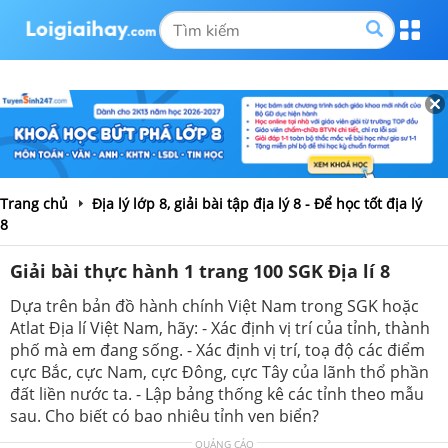
Trang chủ
Địa lý lớp 8, giải bài tập địa lý 8 - Để học tốt địa lý
8
Giải bài thực hành 1 trang 100 SGK Địa lí 8
Dựa trên bản đồ hành chính Việt Nam trong SGK hoặc
Atlat Địa lí Việt Nam, hãy: - Xác định vị trí của tỉnh, thành
phố mà em đang sống. - Xác định vị trí, toạ độ các điểm
cực Bắc, cực Nam, cực Đông, cực Tây của lãnh thổ phần
đất liền nước ta. - Lập bảng thống kê các tỉnh theo mẫu
sau. Cho biết có bao nhiêu tỉnh ven biển?
QUẢNG CÁO